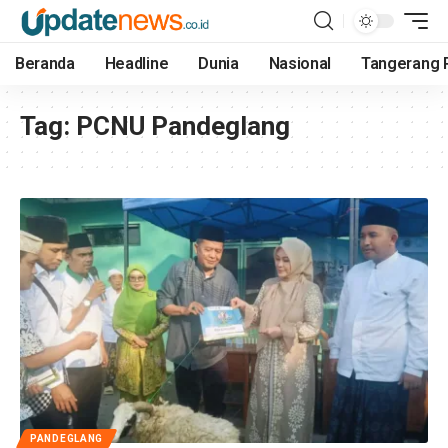
Beranda
Headline
Dunia
Nasional
Tangerang 
Tag:
PCNU Pandeglang
PANDEGLANG