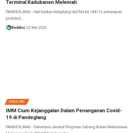
Terminal Kadubanen Melemah
PANDEGLANG - Hari kedua menjelang idul fitri ke 1441 H, penerapan
protokol…
Redaksi
22 Mei 2020
HEADLINE
IMM Cium Kejanggalan Dalam Penanganan Covid-
19 di Pandeglang
PANDEGLANG - Sekertaris Jendral Pimpinan Cabang Ikatan Mahasiswa