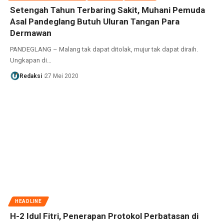
Setengah Tahun Terbaring Sakit, Muhani Pemuda
Asal Pandeglang Butuh Uluran Tangan Para
Dermawan
PANDEGLANG – Malang tak dapat ditolak, mujur tak dapat diraih.
Ungkapan di…
Redaksi
27 Mei 2020
HEADLINE
H-2 Idul Fitri, Penerapan Protokol Perbatasan di