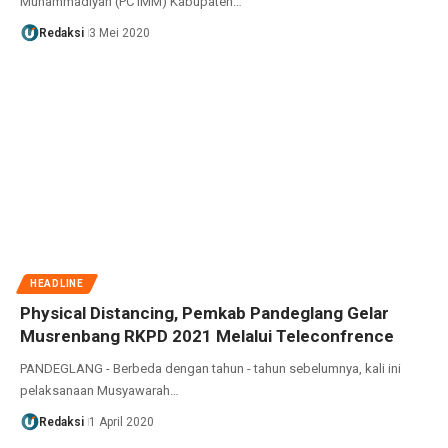
Muhammadiyah (PC IMM) Kabupaten…
Redaksi
3 Mei 2020
HEADLINE
Physical Distancing, Pemkab Pandeglang Gelar
Musrenbang RKPD 2021 Melalui Teleconfrence
PANDEGLANG - Berbeda dengan tahun - tahun sebelumnya, kali ini
pelaksanaan Musyawarah…
Redaksi
1 April 2020