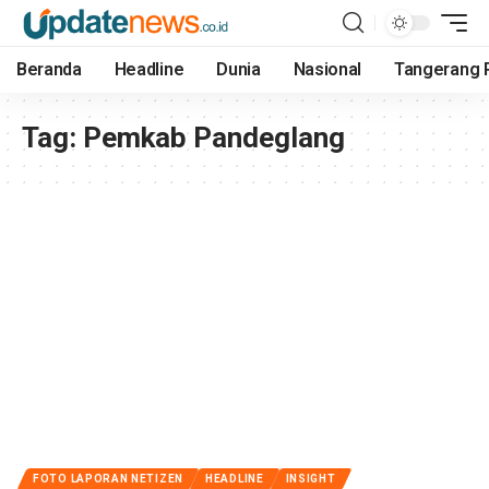
Beranda
Headline
Dunia
Nasional
Tangerang 
Tag:
Pemkab Pandeglang
FOTO LAPORAN NETIZEN
HEADLINE
INSIGHT