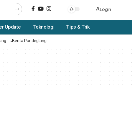
Login
er Update
Teknologi
Tips & Trik
rang
Berita Pandeglang