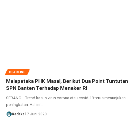
HEADLINE
Malapetaka PHK Masal, Berikut Dua Point Tuntutan
SPN Banten Terhadap Menaker RI
SERANG —Trend kasus virus corona atau covid-19 terus menunjukan
peningkatan. Hal ini…
Redaksi
7 Juni 2020