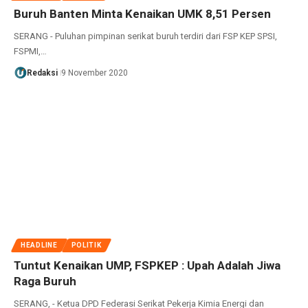
Buruh Banten Minta Kenaikan UMK 8,51 Persen
SERANG - Puluhan pimpinan serikat buruh terdiri dari FSP KEP SPSI,
FSPMI,…
Redaksi
9 November 2020
HEADLINE
POLITIK
Tuntut Kenaikan UMP, FSPKEP : Upah Adalah Jiwa
Raga Buruh
SERANG, - Ketua DPD Federasi Serikat Pekerja Kimia Energi dan