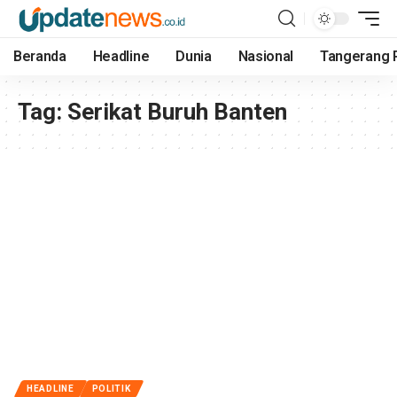
Beranda
Headline
Dunia
Nasional
Tangerang 
Tag:
Serikat Buruh Banten
HEADLINE
POLITIK