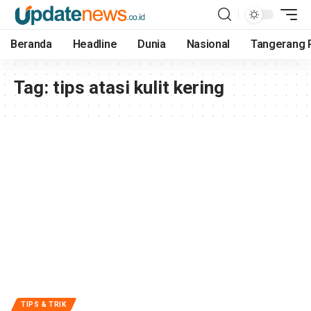
Beranda
Headline
Dunia
Nasional
Tangerang 
Tag:
tips atasi kulit kering
TIPS & TRIK