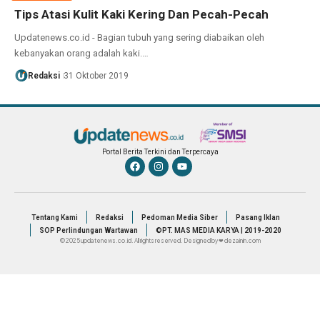
Tips Atasi Kulit Kaki Kering Dan Pecah-Pecah
Updatenews.co.id - Bagian tubuh yang sering diabaikan oleh
kebanyakan orang adalah kaki.…
Redaksi
31 Oktober 2019
Portal Berita Terkini dan Terpercaya
Tentang Kami
Redaksi
Pedoman Media Siber
Pasang Iklan
SOP Perlindungan Wartawan
©PT. MAS MEDIA KARYA | 2019-2020
© 2025 updatenews.co.id. All rights reserved. Designed by ❤ dezainin.com