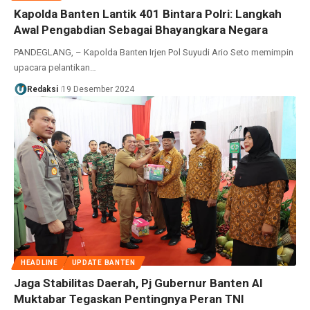
Kapolda Banten Lantik 401 Bintara Polri: Langkah
Awal Pengabdian Sebagai Bhayangkara Negara
PANDEGLANG, – Kapolda Banten Irjen Pol Suyudi Ario Seto memimpin
upacara pelantikan…
Redaksi
19 Desember 2024
HEADLINE
UPDATE BANTEN
Jaga Stabilitas Daerah, Pj Gubernur Banten Al
Muktabar Tegaskan Pentingnya Peran TNI