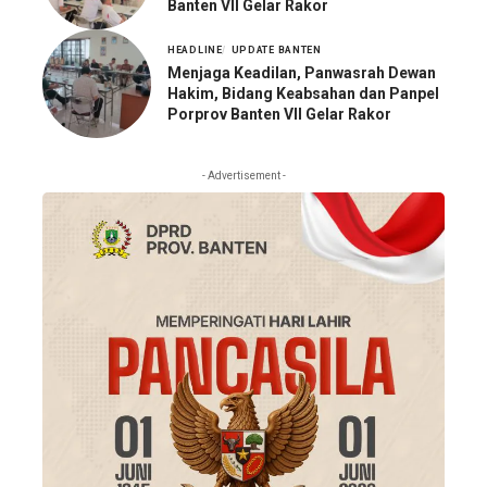
Banten VII Gelar Rakor
HEADLINE
UPDATE BANTEN
Menjaga Keadilan, Panwasrah Dewan
Hakim, Bidang Keabsahan dan Panpel
Porprov Banten VII Gelar Rakor
- Advertisement -