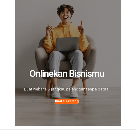
Onlinekan Bisnismu
Buat website & jangkau pelanggan tanpa batas!
Buat Sekarang