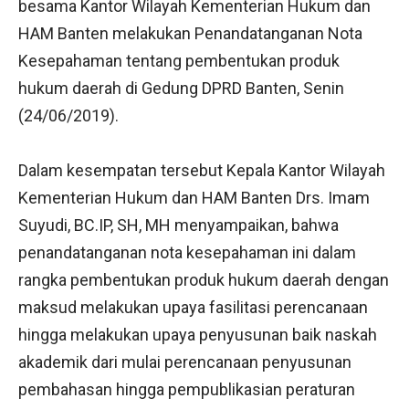
besama Kantor Wilayah Kementerian Hukum dan
HAM Banten melakukan Penandatanganan Nota
Kesepahaman tentang pembentukan produk
hukum daerah di Gedung DPRD Banten, Senin
(24/06/2019).
Dalam kesempatan tersebut Kepala Kantor Wilayah
Kementerian Hukum dan HAM Banten Drs. Imam
Suyudi, BC.IP, SH, MH menyampaikan, bahwa
penandatanganan nota kesepahaman ini dalam
rangka pembentukan produk hukum daerah dengan
maksud melakukan upaya fasilitasi perencanaan
hingga melakukan upaya penyusunan baik naskah
akademik dari mulai perencanaan penyusunan
pembahasan hingga pempublikasian peraturan