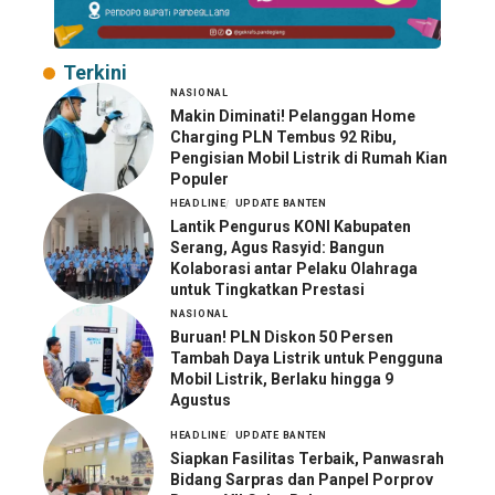
Terkini
NASIONAL
Makin Diminati! Pelanggan Home
Charging PLN Tembus 92 Ribu,
Pengisian Mobil Listrik di Rumah Kian
Populer
HEADLINE
UPDATE BANTEN
Lantik Pengurus KONI Kabupaten
Serang, Agus Rasyid: Bangun
Kolaborasi antar Pelaku Olahraga
untuk Tingkatkan Prestasi
NASIONAL
Buruan! PLN Diskon 50 Persen
Tambah Daya Listrik untuk Pengguna
Mobil Listrik, Berlaku hingga 9
Agustus
HEADLINE
UPDATE BANTEN
Siapkan Fasilitas Terbaik, Panwasrah
Bidang Sarpras dan Panpel Porprov