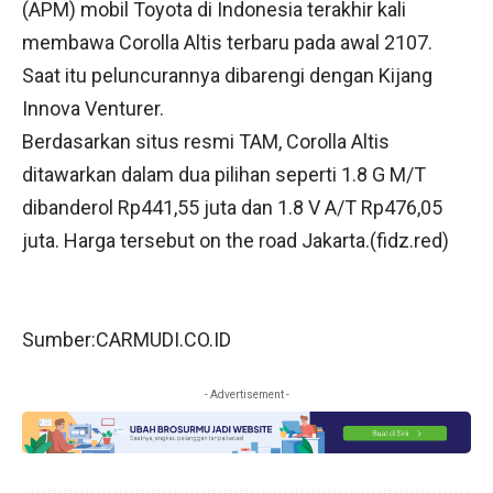
(APM) mobil Toyota di Indonesia terakhir kali
membawa Corolla Altis terbaru pada awal 2107.
Saat itu peluncurannya dibarengi dengan Kijang
Innova Venturer.
Berdasarkan situs resmi TAM, Corolla Altis
ditawarkan dalam dua pilihan seperti 1.8 G M/T
dibanderol Rp441,55 juta dan 1.8 V A/T Rp476,05
juta. Harga tersebut on the road Jakarta.(
fidz.red
)
Sumber:
CARMUDI.CO.ID
- Advertisement -