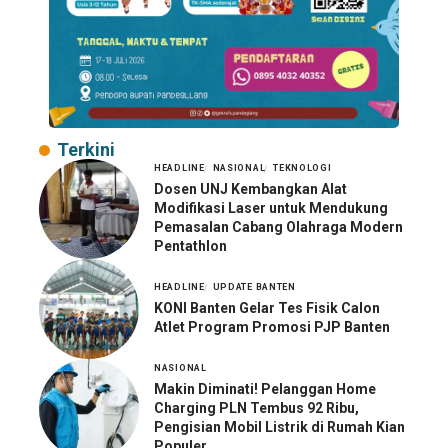
Terkini
HEADLINE
NASIONAL
TEKNOLOGI
Dosen UNJ Kembangkan Alat
Modifikasi Laser untuk Mendukung
Pemasalan Cabang Olahraga Modern
Pentathlon
HEADLINE
UPDATE BANTEN
KONI Banten Gelar Tes Fisik Calon
Atlet Program Promosi PJP Banten
NASIONAL
Makin Diminati! Pelanggan Home
Charging PLN Tembus 92 Ribu,
Pengisian Mobil Listrik di Rumah Kian
Populer