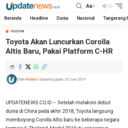
Aa
Beranda
Headline
Dunia
Nasional
Tangerang 
CILEGON
Toyota Akan Luncurkan Corolla
Altis Baru, Pakai Platform C-HR
Oleh:
Redaksi
Diposting pada: 23 Juni 2019
UPDATENEWS.CO.ID
– Setelah melakoni debut
dunia di China pada akhir 2018, Toyota langsung
memboyong Corolla Altis baru ke beberapa negara