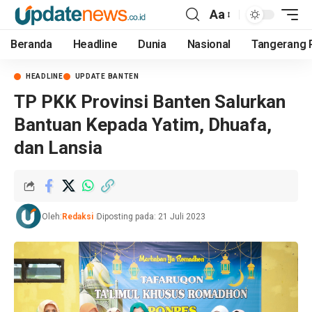
Aa
Beranda
Headline
Dunia
Nasional
Tangerang 
HEADLINE
UPDATE BANTEN
TP PKK Provinsi Banten Salurkan
Bantuan Kepada Yatim, Dhuafa,
dan Lansia
Oleh:
Redaksi
Diposting pada: 21 Juli 2023