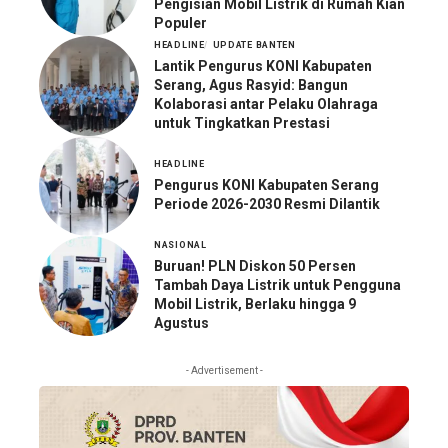
Pengisian Mobil Listrik di Rumah Kian
Populer
HEADLINE
UPDATE BANTEN
Lantik Pengurus KONI Kabupaten
Serang, Agus Rasyid: Bangun
Kolaborasi antar Pelaku Olahraga
untuk Tingkatkan Prestasi
HEADLINE
Pengurus KONI Kabupaten Serang
Periode 2026-2030 Resmi Dilantik
NASIONAL
Buruan! PLN Diskon 50 Persen
Tambah Daya Listrik untuk Pengguna
Mobil Listrik, Berlaku hingga 9
Agustus
- Advertisement -