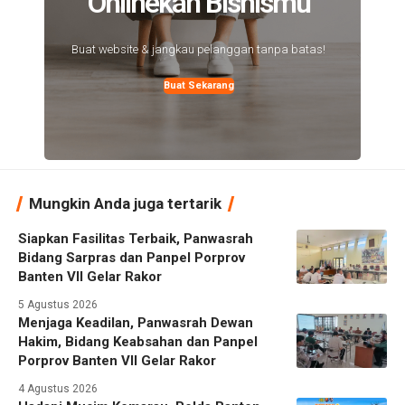
Onlinekan Bisnismu
Buat website & jangkau pelanggan tanpa batas!
Buat Sekarang
Mungkin Anda juga tertarik
Siapkan Fasilitas Terbaik, Panwasrah
Bidang Sarpras dan Panpel Porprov
Banten VII Gelar Rakor
5 Agustus 2026
Menjaga Keadilan, Panwasrah Dewan
Hakim, Bidang Keabsahan dan Panpel
Porprov Banten VII Gelar Rakor
4 Agustus 2026