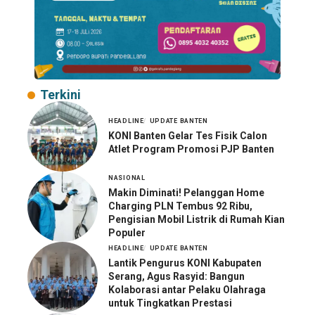
Terkini
HEADLINE
UPDATE BANTEN
KONI Banten Gelar Tes Fisik Calon
Atlet Program Promosi PJP Banten
NASIONAL
Makin Diminati! Pelanggan Home
Charging PLN Tembus 92 Ribu,
Pengisian Mobil Listrik di Rumah Kian
Populer
HEADLINE
UPDATE BANTEN
Lantik Pengurus KONI Kabupaten
Serang, Agus Rasyid: Bangun
Kolaborasi antar Pelaku Olahraga
untuk Tingkatkan Prestasi