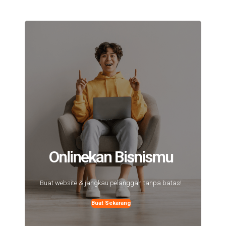
Onlinekan Bisnismu
Buat website & jangkau pelanggan tanpa batas!
Buat Sekarang