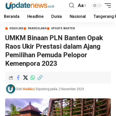
Aa
Beranda
Headline
Dunia
Nasional
Tangerang 
HEADLINE
PANDEGLANG
UPDATE BANTEN
UMKM Binaan PLN Banten Opak
Raos Ukir Prestasi dalam Ajang
Pemilihan Pemuda Pelopor
Kemenpora 2023
Oleh:
Redaksi
Diposting pada: 2 November 2023