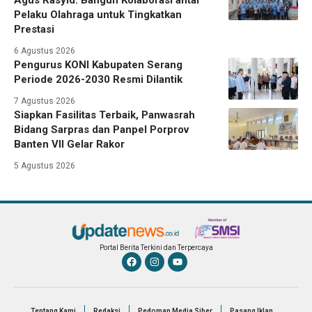
Agus Rasyid: Bangun Kolaborasi antar
Pelaku Olahraga untuk Tingkatkan
Prestasi
6 Agustus 2026
Pengurus KONI Kabupaten Serang
Periode 2026-2030 Resmi Dilantik
7 Agustus 2026
Siapkan Fasilitas Terbaik, Panwasrah
Bidang Sarpras dan Panpel Porprov
Banten VII Gelar Rakor
5 Agustus 2026
Portal Berita Terkini dan Terpercaya
Tentang Kami
Redaksi
Pedoman Media Siber
Pasang Iklan