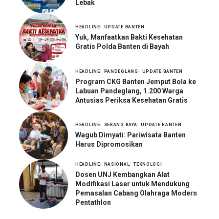
Lebak
HEADLINE
UPDATE BANTEN
Yuk, Manfaatkan Bakti Kesehatan
Gratis Polda Banten di Bayah
HEADLINE
PANDEGLANG
UPDATE BANTEN
Program CKG Banten Jemput Bola ke
Labuan Pandeglang, 1.200 Warga
Antusias Periksa Kesehatan Gratis
HEADLINE
SERANG RAYA
UPDATE BANTEN
Wagub Dimyati: Pariwisata Banten
Harus Dipromosikan
HEADLINE
NASIONAL
TEKNOLOGI
Dosen UNJ Kembangkan Alat
Modifikasi Laser untuk Mendukung
Pemasalan Cabang Olahraga Modern
Pentathlon