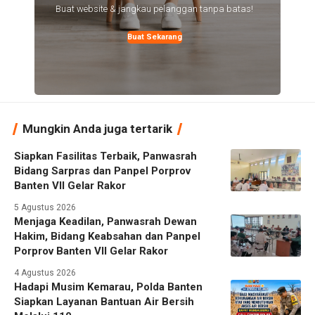
Buat website & jangkau pelanggan tanpa batas!
Buat Sekarang
Mungkin Anda juga tertarik
Siapkan Fasilitas Terbaik, Panwasrah
Bidang Sarpras dan Panpel Porprov
Banten VII Gelar Rakor
5 Agustus 2026
Menjaga Keadilan, Panwasrah Dewan
Hakim, Bidang Keabsahan dan Panpel
Porprov Banten VII Gelar Rakor
4 Agustus 2026
Hadapi Musim Kemarau, Polda Banten
Siapkan Layanan Bantuan Air Bersih