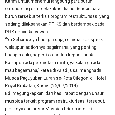
Karim untuk menemui langsung para buruh
outsourcing dan melakukan dialog dengan para
buruh tersebut terkait program restrukturisasi yang
sedang dilaksanakan PT. KS dan berdampak pada
PHK ribuan karyawan.
“Ya Seharusnya hadapin saja, minimal ada speak
walaupun actionnya bagaimana, yang penting
hadapin dulu, seperti orang tua kepada anak.
Kalaupun ada permintaan ini itu, ya kalau ga ada
mau bagaimana,” kata Edi Ariadi, usai menghadiri
Musda Paguyuban Lurah se-Kota Cilegon, di Hotel
Royal Krakatau, Kamis (25/07/2019).
Edi megungkapkan, dari hasil rapat dengan unsur
muspida terkait program restrukturisasi tersebut,
pihaknya dan unsur Muspida tidak memiliki