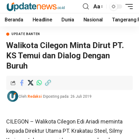
Aa
Beranda
Headline
Dunia
Nasional
Tangerang 
UPDATE BANTEN
Walikota Cilegon Minta Dirut PT.
KS Temui dan Dialog Dengan
Buruh
Oleh:
Redaksi
Diposting pada: 26 Juli 2019
CILEGON – Walikota Cilegon Edi Ariadi meminta
kepada Direktur Utama PT. Krakatau Steel, Silmy