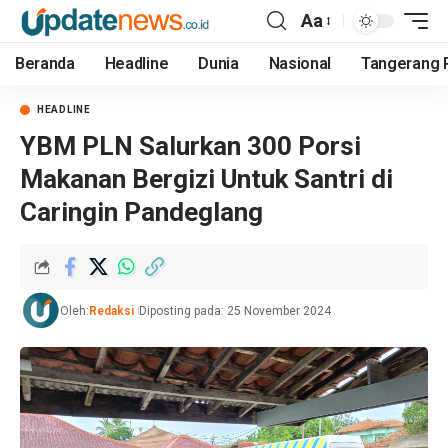
Aa
Beranda
Headline
Dunia
Nasional
Tangerang 
HEADLINE
YBM PLN Salurkan 300 Porsi
Makanan Bergizi Untuk Santri di
Caringin Pandeglang
Oleh:
Redaksi
Diposting pada: 25 November 2024