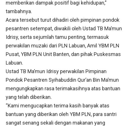
memberikan dampak positif bagi kehidupan,”
tambahnya.
Acara tersebut turut dihadiri oleh pimpinan pondok
pesantren setempat, diwakili oleh Ustad TB Ma’mun
Idrisy, serta sejumlah tamu penting, termasuk
perwakilan muzaki dari PLN Labuan, Amil YBM PLN
Pusat, YBM PLN Unit Banten, dan pihak Puskesmas
Labuan.
Ustad TB Ma’mun Idrisy perwakilan Pimpinan
Pondok Pesantren Syihabuddin Qur’an Bin Ma’mun
mengungkapkan rasa terimakasihnya atas bantuan
yang telah diberikan.
“Kami mengucapkan terima kasih banyak atas
bantuan yang diberikan oleh YBM PLN, para santri
sangat senang sekali dengan makanan yang