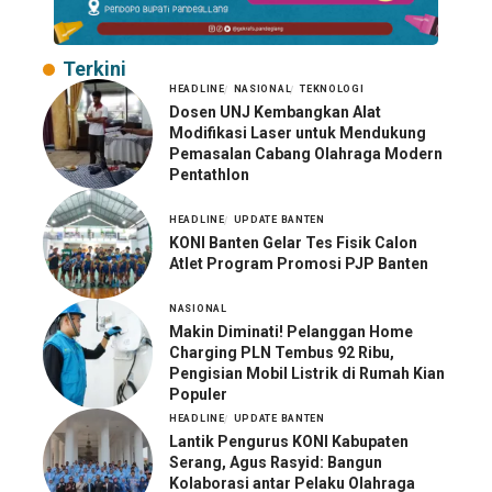
Terkini
HEADLINE
NASIONAL
TEKNOLOGI
Dosen UNJ Kembangkan Alat
Modifikasi Laser untuk Mendukung
Pemasalan Cabang Olahraga Modern
Pentathlon
HEADLINE
UPDATE BANTEN
KONI Banten Gelar Tes Fisik Calon
Atlet Program Promosi PJP Banten
NASIONAL
Makin Diminati! Pelanggan Home
Charging PLN Tembus 92 Ribu,
Pengisian Mobil Listrik di Rumah Kian
Populer
HEADLINE
UPDATE BANTEN
Lantik Pengurus KONI Kabupaten
Serang, Agus Rasyid: Bangun
Kolaborasi antar Pelaku Olahraga