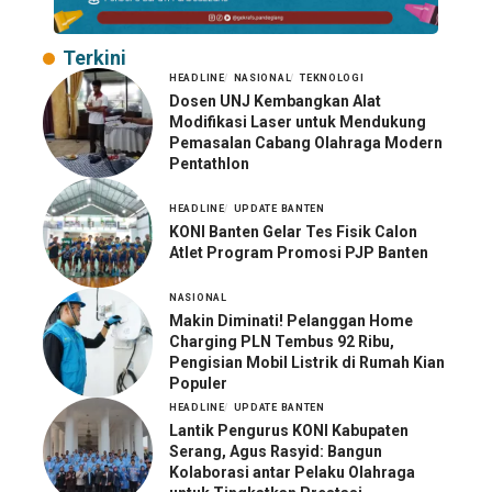
Terkini
HEADLINE
NASIONAL
TEKNOLOGI
Dosen UNJ Kembangkan Alat
Modifikasi Laser untuk Mendukung
Pemasalan Cabang Olahraga Modern
Pentathlon
HEADLINE
UPDATE BANTEN
KONI Banten Gelar Tes Fisik Calon
Atlet Program Promosi PJP Banten
NASIONAL
Makin Diminati! Pelanggan Home
Charging PLN Tembus 92 Ribu,
Pengisian Mobil Listrik di Rumah Kian
Populer
HEADLINE
UPDATE BANTEN
Lantik Pengurus KONI Kabupaten
Serang, Agus Rasyid: Bangun
Kolaborasi antar Pelaku Olahraga