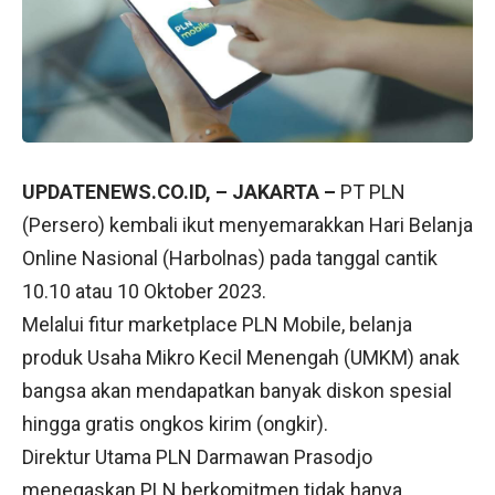
UPDATENEWS.CO.ID, – JAKARTA –
PT PLN
(Persero) kembali ikut menyemarakkan Hari Belanja
Online Nasional (Harbolnas) pada tanggal cantik
10.10 atau 10 Oktober 2023.
Melalui fitur marketplace PLN Mobile, belanja
produk Usaha Mikro Kecil Menengah (UMKM) anak
bangsa akan mendapatkan banyak diskon spesial
hingga gratis ongkos kirim (ongkir).
Direktur Utama PLN Darmawan Prasodjo
menegaskan PLN berkomitmen tidak hanya