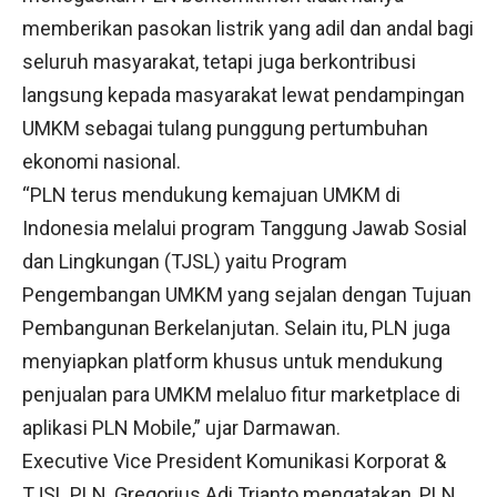
memberikan pasokan listrik yang adil dan andal bagi
seluruh masyarakat, tetapi juga berkontribusi
langsung kepada masyarakat lewat pendampingan
UMKM sebagai tulang punggung pertumbuhan
ekonomi nasional.
“PLN terus mendukung kemajuan UMKM di
Indonesia melalui program Tanggung Jawab Sosial
dan Lingkungan (TJSL) yaitu Program
Pengembangan UMKM yang sejalan dengan Tujuan
Pembangunan Berkelanjutan. Selain itu, PLN juga
menyiapkan platform khusus untuk mendukung
penjualan para UMKM melaluo fitur marketplace di
aplikasi PLN Mobile,” ujar Darmawan.
Executive Vice President Komunikasi Korporat &
TJSL PLN, Gregorius Adi Trianto mengatakan, PLN