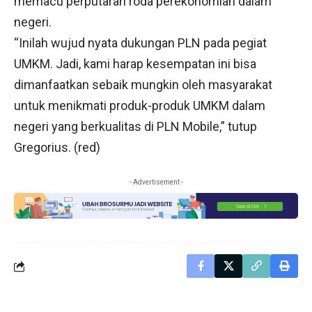
memacu perputaran roda perekonomian dalam
negeri.
“Inilah wujud nyata dukungan PLN pada pegiat
UMKM. Jadi, kami harap kesempatan ini bisa
dimanfaatkan sebaik mungkin oleh masyarakat
untuk menikmati produk-produk UMKM dalam
negeri yang berkualitas di PLN Mobile,” tutup
Gregorius. (red)
- Advertisement -