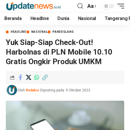
Aa
Beranda
Headline
Dunia
Nasional
Tangerang 
HEADLINE
NASIONAL
PANDEGLANG
Yuk Siap-Siap Check-Out!
Harbolnas di PLN Mobile 10.10
Gratis Ongkir Produk UMKM
Oleh:
Redaksi
Diposting pada: 9 Oktober 2023