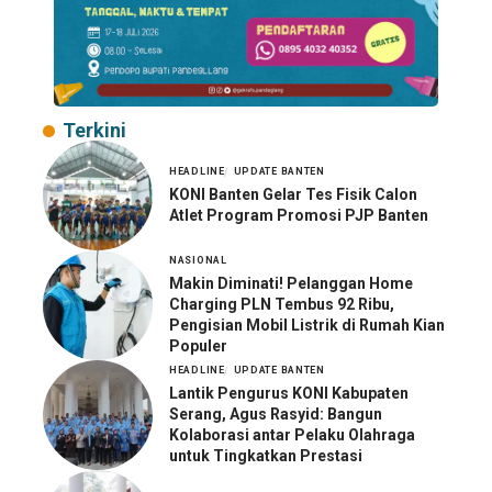
Terkini
HEADLINE
UPDATE BANTEN
KONI Banten Gelar Tes Fisik Calon
Atlet Program Promosi PJP Banten
NASIONAL
Makin Diminati! Pelanggan Home
Charging PLN Tembus 92 Ribu,
Pengisian Mobil Listrik di Rumah Kian
Populer
HEADLINE
UPDATE BANTEN
Lantik Pengurus KONI Kabupaten
Serang, Agus Rasyid: Bangun
Kolaborasi antar Pelaku Olahraga
untuk Tingkatkan Prestasi