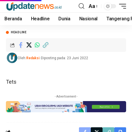
Aa
Beranda
Headline
Dunia
Nasional
Tangerang 
HEADLINE
Oleh:
Redaksi
Diposting pada: 23 Juni 2022
Tets
- Advertisement -