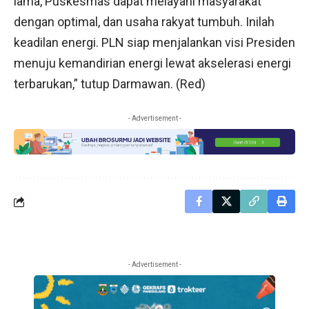
lama, Puskesmas dapat melayani masyarakat
dengan optimal, dan usaha rakyat tumbuh. Inilah
keadilan energi. PLN siap menjalankan visi Presiden
menuju kemandirian energi lewat akselerasi energi
terbarukan,” tutup Darmawan. (Red)
- Advertisement -
- Advertisement -