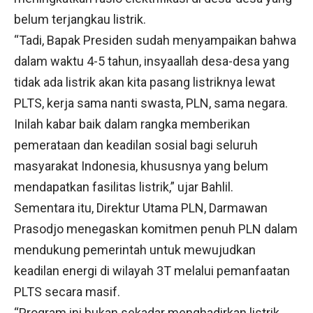
belum terjangkau listrik.
“Tadi, Bapak Presiden sudah menyampaikan bahwa
dalam waktu 4-5 tahun, insyaallah desa-desa yang
tidak ada listrik akan kita pasang listriknya lewat
PLTS, kerja sama nanti swasta, PLN, sama negara.
Inilah kabar baik dalam rangka memberikan
pemerataan dan keadilan sosial bagi seluruh
masyarakat Indonesia, khususnya yang belum
mendapatkan fasilitas listrik,” ujar Bahlil.
Sementara itu, Direktur Utama PLN, Darmawan
Prasodjo menegaskan komitmen penuh PLN dalam
mendukung pemerintah untuk mewujudkan
keadilan energi di wilayah 3T melalui pemanfaatan
PLTS secara masif.
“Program ini bukan sekadar menghadirkan listrik,