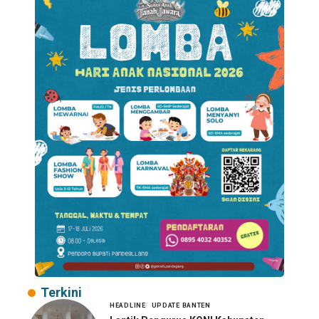
Terkini
HEADLINE
UPDATE BANTEN