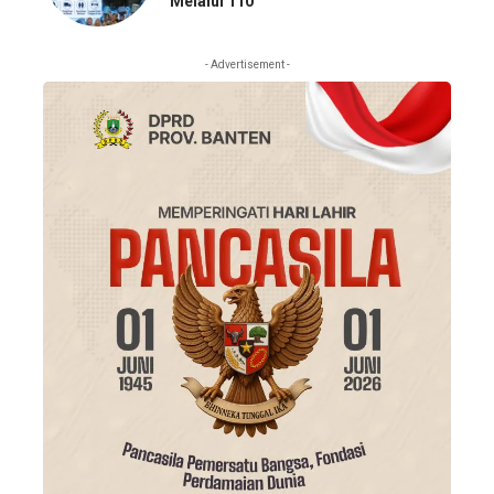
Melalui 110
- Advertisement -