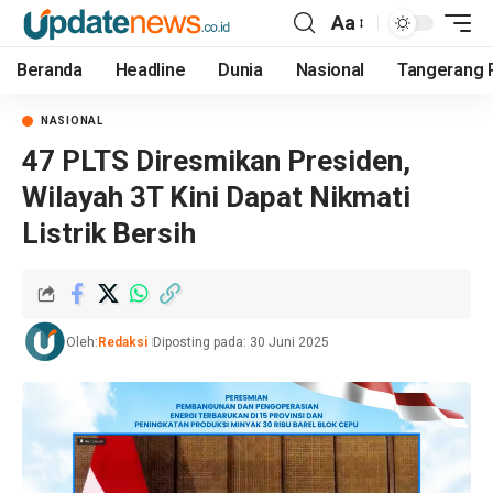
Aa
Beranda
Headline
Dunia
Nasional
Tangerang 
NASIONAL
47 PLTS Diresmikan Presiden,
Wilayah 3T Kini Dapat Nikmati
Listrik Bersih
Oleh:
Redaksi
Diposting pada: 30 Juni 2025