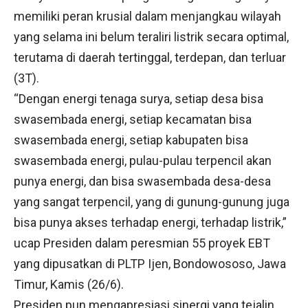
memiliki peran krusial dalam menjangkau wilayah
yang selama ini belum teraliri listrik secara optimal,
terutama di daerah tertinggal, terdepan, dan terluar
(3T).
“Dengan energi tenaga surya, setiap desa bisa
swasembada energi, setiap kecamatan bisa
swasembada energi, setiap kabupaten bisa
swasembada energi, pulau-pulau terpencil akan
punya energi, dan bisa swasembada desa-desa
yang sangat terpencil, yang di gunung-gunung juga
bisa punya akses terhadap energi, terhadap listrik,”
ucap Presiden dalam peresmian 55 proyek EBT
yang dipusatkan di PLTP Ijen, Bondowososo, Jawa
Timur, Kamis (26/6).
Presiden pun mengapresiasi sinergi yang tejalin