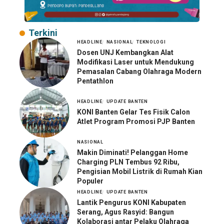
Terkini
HEADLINE
NASIONAL
TEKNOLOGI
Dosen UNJ Kembangkan Alat
Modifikasi Laser untuk Mendukung
Pemasalan Cabang Olahraga Modern
Pentathlon
HEADLINE
UPDATE BANTEN
KONI Banten Gelar Tes Fisik Calon
Atlet Program Promosi PJP Banten
NASIONAL
Makin Diminati! Pelanggan Home
Charging PLN Tembus 92 Ribu,
Pengisian Mobil Listrik di Rumah Kian
Populer
HEADLINE
UPDATE BANTEN
Lantik Pengurus KONI Kabupaten
Serang, Agus Rasyid: Bangun
Kolaborasi antar Pelaku Olahraga