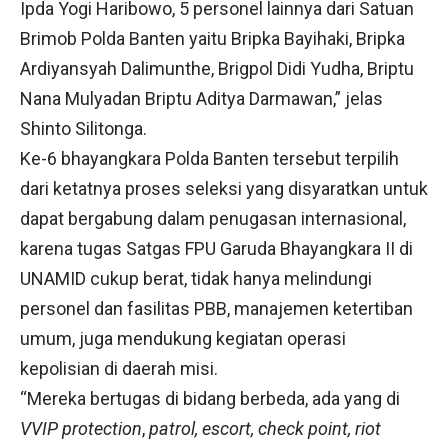
Ipda Yogi Haribowo, 5 personel lainnya dari Satuan
Brimob Polda Banten yaitu Bripka Bayihaki, Bripka
Ardiyansyah Dalimunthe, Brigpol Didi Yudha, Briptu
Nana Mulyadan Briptu Aditya Darmawan,” jelas
Shinto Silitonga.
Ke-6 bhayangkara Polda Banten tersebut terpilih
dari ketatnya proses seleksi yang disyaratkan untuk
dapat bergabung dalam penugasan internasional,
karena tugas Satgas FPU Garuda Bhayangkara II di
UNAMID cukup berat, tidak hanya melindungi
personel dan fasilitas PBB, manajemen ketertiban
umum, juga mendukung kegiatan operasi
kepolisian di daerah misi.
“Mereka bertugas di bidang berbeda, ada yang di
VVIP protection
,
patrol, escort, check point, riot