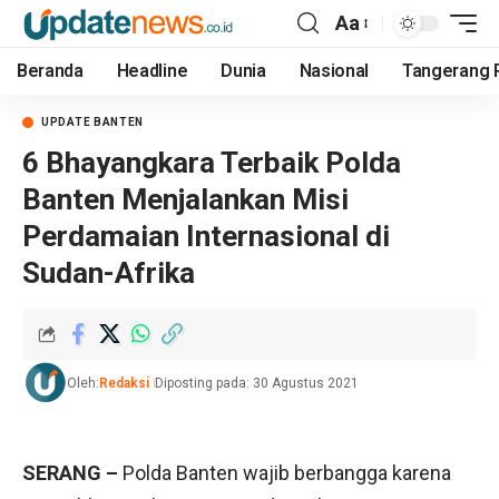
Aa
Beranda
Headline
Dunia
Nasional
Tangerang 
UPDATE BANTEN
6 Bhayangkara Terbaik Polda
Banten Menjalankan Misi
Perdamaian Internasional di
Sudan-Afrika
Oleh:
Redaksi
Diposting pada: 30 Agustus 2021
SERANG –
Polda Banten wajib berbangga karena