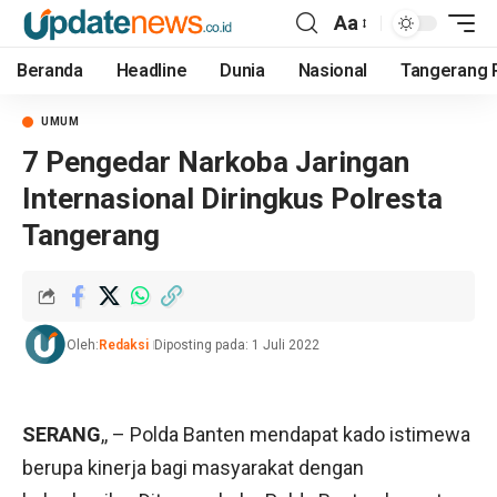
Aa
Beranda
Headline
Dunia
Nasional
Tangerang 
UMUM
7 Pengedar Narkoba Jaringan
Internasional Diringkus Polresta
Tangerang
Oleh:
Redaksi
Diposting pada: 1 Juli 2022
SERANG
,, – Polda Banten mendapat kado istimewa
berupa kinerja bagi masyarakat dengan