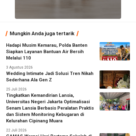
Mungkin Anda juga tertarik
Hadapi Musim Kemarau, Polda Banten
Siapkan Layanan Bantuan Air Bersih
Melalui 110
3 Agustus 2026
Wedding Intimate Jadi Solusi Tren Nikah
Sederhana Ala Gen Z
25 Juli 2026
Tingkatkan Kemandirian Lansia,
Universitas Negeri Jakarta Optimalisasi
Senam Lansia Berbasis Peralatan Praktis
dan Sistem Monitoring Kebugaran di
Kelurahan Cipinang Muara
22 Juli 2026