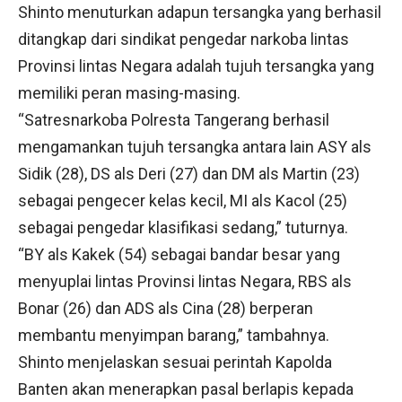
Shinto menuturkan adapun tersangka yang berhasil
ditangkap dari sindikat pengedar narkoba lintas
Provinsi lintas Negara adalah tujuh tersangka yang
memiliki peran masing-masing.
“Satresnarkoba Polresta Tangerang berhasil
mengamankan tujuh tersangka antara lain ASY als
Sidik (28), DS als Deri (27) dan DM als Martin (23)
sebagai pengecer kelas kecil, MI als Kacol (25)
sebagai pengedar klasifikasi sedang,” tuturnya.
“BY als Kakek (54) sebagai bandar besar yang
menyuplai lintas Provinsi lintas Negara, RBS als
Bonar (26) dan ADS als Cina (28) berperan
membantu menyimpan barang,” tambahnya.
Shinto menjelaskan sesuai perintah Kapolda
Banten akan menerapkan pasal berlapis kepada