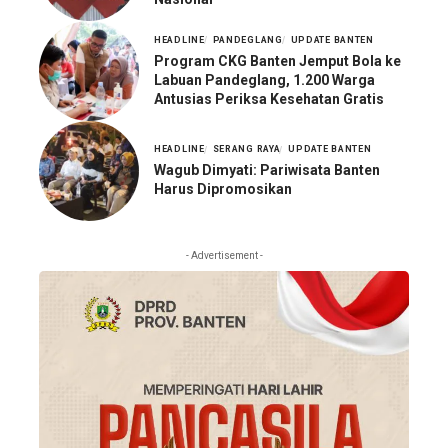
HEADLINE
PANDEGLANG
UPDATE BANTEN
Program CKG Banten Jemput Bola ke
Labuan Pandeglang, 1.200 Warga
Antusias Periksa Kesehatan Gratis
HEADLINE
SERANG RAYA
UPDATE BANTEN
Wagub Dimyati: Pariwisata Banten
Harus Dipromosikan
- Advertisement -