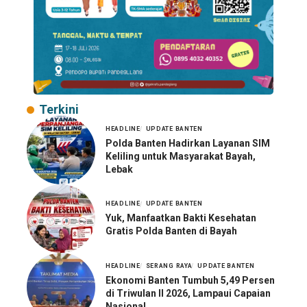
Terkini
HEADLINE
UPDATE BANTEN
Polda Banten Hadirkan Layanan SIM
Keliling untuk Masyarakat Bayah,
Lebak
HEADLINE
UPDATE BANTEN
Yuk, Manfaatkan Bakti Kesehatan
Gratis Polda Banten di Bayah
HEADLINE
SERANG RAYA
UPDATE BANTEN
Ekonomi Banten Tumbuh 5,49 Persen
di Triwulan II 2026, Lampaui Capaian
Nasional