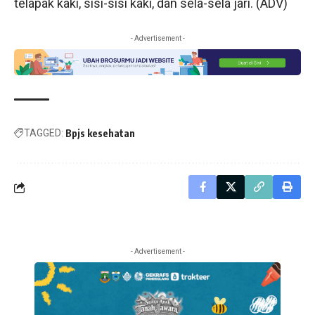
telapak kaki, sisi-sisi kaki, dan sela-sela jari. (ADV)
- Advertisement -
TAGGED:
Bpjs kesehatan
- Advertisement -