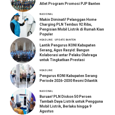
Atlet Program Promosi PJP Banten
NASIONAL
Makin Diminati! Pelanggan Home
Charging PLN Tembus 92 Ribu,
Pengisian Mobil Listrik di Rumah Kian
Populer
HEADLINE
UPDATE BANTEN
Lantik Pengurus KONI Kabupaten
Serang, Agus Rasyid: Bangun
Kolaborasi antar Pelaku Olahraga
untuk Tingkatkan Prestasi
HEADLINE
Pengurus KONI Kabupaten Serang
Periode 2026-2030 Resmi Dilantik
NASIONAL
Buruan! PLN Diskon 50 Persen
Tambah Daya Listrik untuk Pengguna
Mobil Listrik, Berlaku hingga 9
Agustus