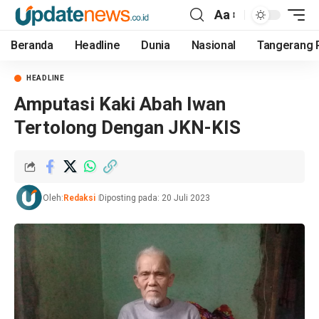
Aa
Beranda
Headline
Dunia
Nasional
Tangerang 
HEADLINE
Amputasi Kaki Abah Iwan
Tertolong Dengan JKN-KIS
Oleh:
Redaksi
Diposting pada: 20 Juli 2023