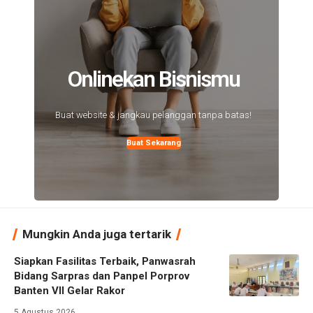
Onlinekan Bisnismu
Buat website & jangkau pelanggan tanpa batas!
Buat Sekarang
Mungkin Anda juga tertarik
Siapkan Fasilitas Terbaik, Panwasrah
Bidang Sarpras dan Panpel Porprov
Banten VII Gelar Rakor
5 Agustus 2026