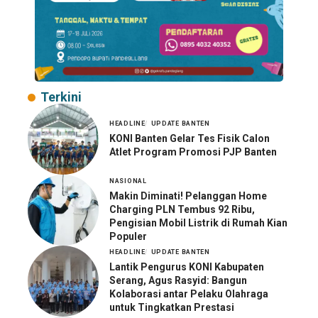
Terkini
HEADLINE
UPDATE BANTEN
KONI Banten Gelar Tes Fisik Calon
Atlet Program Promosi PJP Banten
NASIONAL
Makin Diminati! Pelanggan Home
Charging PLN Tembus 92 Ribu,
Pengisian Mobil Listrik di Rumah Kian
Populer
HEADLINE
UPDATE BANTEN
Lantik Pengurus KONI Kabupaten
Serang, Agus Rasyid: Bangun
Kolaborasi antar Pelaku Olahraga
untuk Tingkatkan Prestasi