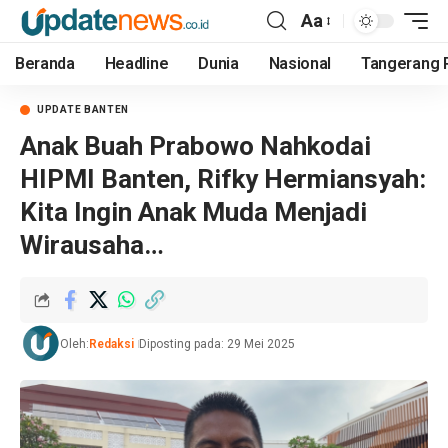
Aa
Beranda
Headline
Dunia
Nasional
Tangerang 
UPDATE BANTEN
Anak Buah Prabowo Nahkodai
HIPMI Banten, Rifky Hermiansyah:
Kita Ingin Anak Muda Menjadi
Wirausaha…
Oleh:
Redaksi
Diposting pada: 29 Mei 2025