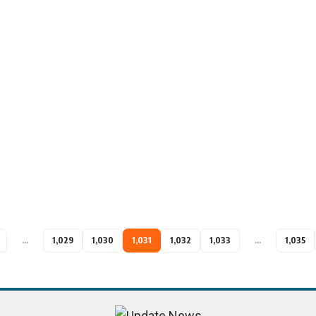
…
1,029
1,030
1,031
1,032
1,033
…
1,035