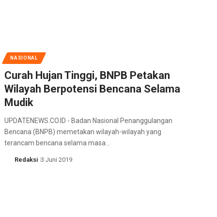
NASIONAL
Curah Hujan Tinggi, BNPB Petakan
Wilayah Berpotensi Bencana Selama
Mudik
UPDATENEWS.CO.ID - Badan Nasional Penanggulangan
Bencana (BNPB) memetakan wilayah-wilayah yang
terancam bencana selama masa…
Redaksi
3 Juni 2019