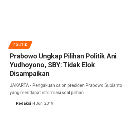
POLITIK
Prabowo Ungkap Pilihan Politik Ani
Yudhoyono, SBY: Tidak Elok
Disampaikan
JAKARTA - Pengakuan calon presiden Prabowo Subianto
yang mendapat informasi soal pilihan…
Redaksi
4 Juni 2019