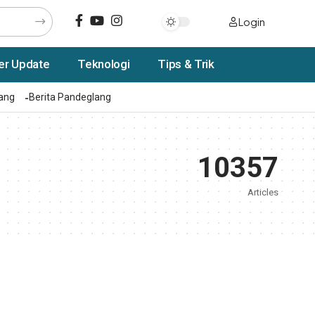
Login
er Update
Teknologi
Tips & Trik
rang
Berita Pandeglang
10357
Articles