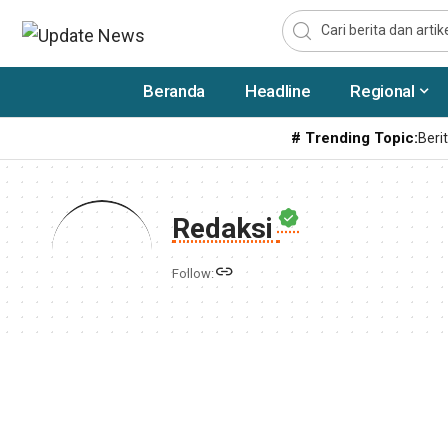
Beranda
Headline
Regional
# Trending Topic:
Berit
Redaksi
Follow: