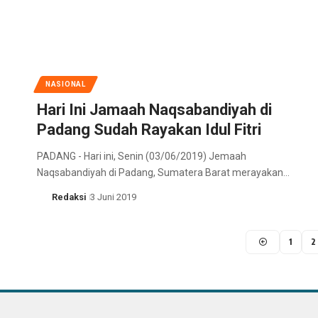
NASIONAL
Hari Ini Jamaah Naqsabandiyah di
Padang Sudah Rayakan Idul Fitri
PADANG - Hari ini, Senin (03/06/2019) Jemaah
Naqsabandiyah di Padang, Sumatera Barat merayakan…
Redaksi
3 Juni 2019
1
2