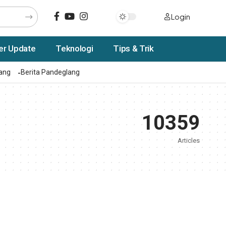
Login
er Update
Teknologi
Tips & Trik
rang
Berita Pandeglang
10359
Articles