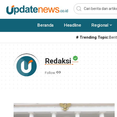
Beranda
Headline
Regional
# Trending Topic:
Berit
Redaksi
Follow: