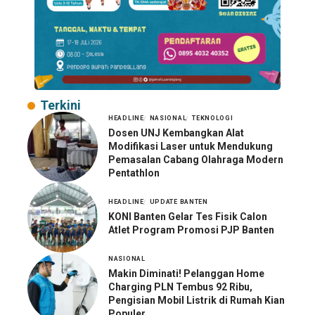
Terkini
HEADLINE
NASIONAL
TEKNOLOGI
Dosen UNJ Kembangkan Alat
Modifikasi Laser untuk Mendukung
Pemasalan Cabang Olahraga Modern
Pentathlon
HEADLINE
UPDATE BANTEN
KONI Banten Gelar Tes Fisik Calon
Atlet Program Promosi PJP Banten
NASIONAL
Makin Diminati! Pelanggan Home
Charging PLN Tembus 92 Ribu,
Pengisian Mobil Listrik di Rumah Kian
Populer