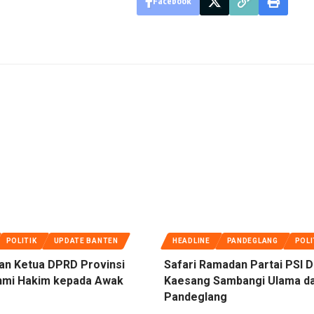
Facebook
POLITIK
UPDATE BANTEN
HEADLINE
PANDEGLANG
POLI
san Ketua DPRD Provinsi
Safari Ramadan Partai PSI D
hmi Hakim kepada Awak
Kaesang Sambangi Ulama dan
Pandeglang