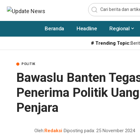
Beranda
Headline
Regional
# Trending Topic:
Berit
POLITIK
Bawaslu Banten Tega
Penerima Politik Uang
Penjara
Oleh:
Redaksi
Diposting pada: 25 November 2024