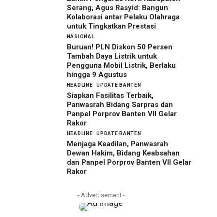
Serang, Agus Rasyid: Bangun
Kolaborasi antar Pelaku Olahraga
untuk Tingkatkan Prestasi
NASIONAL
Buruan! PLN Diskon 50 Persen
Tambah Daya Listrik untuk
Pengguna Mobil Listrik, Berlaku
hingga 9 Agustus
HEADLINE
UPDATE BANTEN
Siapkan Fasilitas Terbaik,
Panwasrah Bidang Sarpras dan
Panpel Porprov Banten VII Gelar
Rakor
HEADLINE
UPDATE BANTEN
Menjaga Keadilan, Panwasrah
Dewan Hakim, Bidang Keabsahan
dan Panpel Porprov Banten VII Gelar
Rakor
- Advertisement -