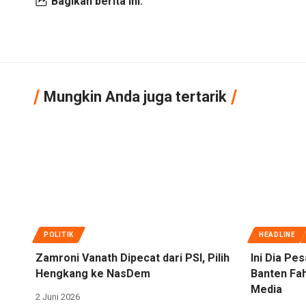
Bagikan berita ini:
Mungkin Anda juga tertarik
POLITIK
HEADLINE
Zamroni Vanath Dipecat dari PSI, Pilih
Ini Dia Pe
Hengkang ke NasDem
Banten Fa
Media
2 Juni 2026