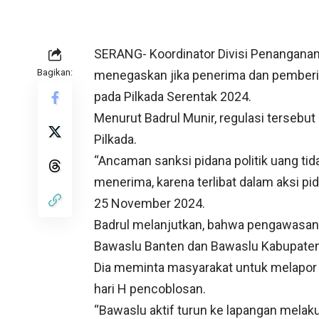
SERANG- Koordinator Divisi Penanganan
Bagikan:
menegaskan jika penerima dan pemberi da
pada Pilkada Serentak 2024.
Menurut Badrul Munir, regulasi tersebu
Pilkada.
“Ancaman sanksi pidana politik uang tid
menerima, karena terlibat dalam aksi pida
25 November 2024.
Badrul melanjutkan, bahwa pengawasan pr
Bawaslu Banten dan Bawaslu Kabupaten
Dia meminta masyarakat untuk melapor 
hari H pencoblosan.
“Bawaslu aktif turun ke lapangan melak