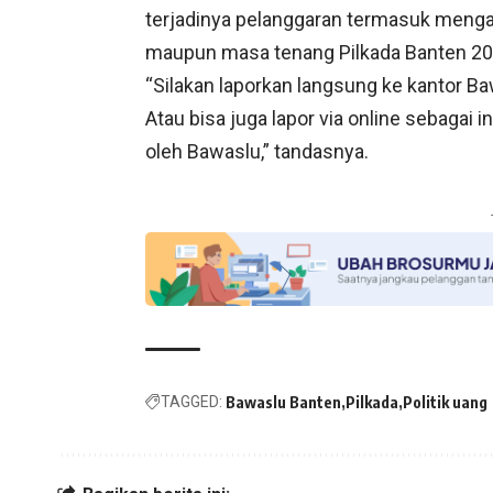
terjadinya pelanggaran termasuk menga
maupun masa tenang Pilkada Banten 202
“Silakan laporkan langsung ke kantor Ba
Atau bisa juga lapor via online sebagai i
oleh Bawaslu,” tandasnya.
TAGGED:
Bawaslu Banten
Pilkada
Politik uang