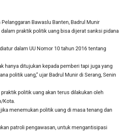
 Pelanggaran Bawaslu Banten, Badrul Munir
lam praktik politik uang bisa dijerat sanksi pidana
t diatur dalam UU Nomor 10 tahun 2016 tentang
ak hanya ditujukan kepada pemberi tapi juga yang
na politik uang,” ujar Badrul Munir di Serang, Senin
aktik politik uang akan terus dilakukan oleh
/Kota.
jika menemukan politik uang di masa tenang dan
ukan patroli pengawasan, untuk mengantisipasi