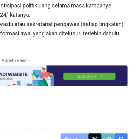
ntisipasi politik uang selama masa kampanye
4,” katanya.
waslu atau sekretariat pengawas (setiap tingkatan).
nformasi awal yang akan ditelusuri terlebih dahulu
- Advertisement -