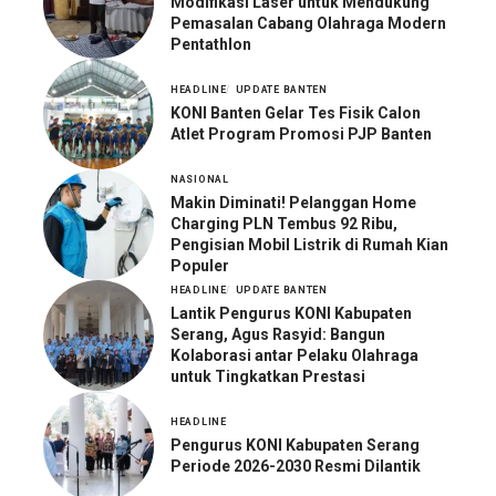
Modifikasi Laser untuk Mendukung
Pemasalan Cabang Olahraga Modern
Pentathlon
HEADLINE
UPDATE BANTEN
KONI Banten Gelar Tes Fisik Calon
Atlet Program Promosi PJP Banten
NASIONAL
Makin Diminati! Pelanggan Home
Charging PLN Tembus 92 Ribu,
Pengisian Mobil Listrik di Rumah Kian
Populer
HEADLINE
UPDATE BANTEN
Lantik Pengurus KONI Kabupaten
Serang, Agus Rasyid: Bangun
Kolaborasi antar Pelaku Olahraga
untuk Tingkatkan Prestasi
HEADLINE
Pengurus KONI Kabupaten Serang
Periode 2026-2030 Resmi Dilantik