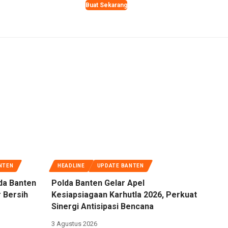
Buat Sekarang
NTEN
HEADLINE
UPDATE BANTEN
da Banten
Polda Banten Gelar Apel
 Bersih
Kesiapsiagaan Karhutla 2026, Perkuat
Sinergi Antisipasi Bencana
3 Agustus 2026