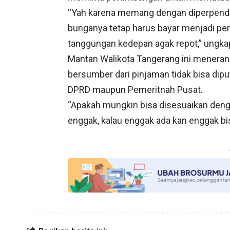
“Yah karena memang dengan diperpendek
bunganya tetap harus bayar menjadi perh
tanggungan kedepan agak repot,” ungk
Mantan Walikota Tangerang ini meneran
bersumber dari pinjaman tidak bisa dip
DPRD maupun Pemeritnah Pusat.
“Apakah mungkin bisa disesuaikan denga
enggak, kalau enggak ada kan enggak bi