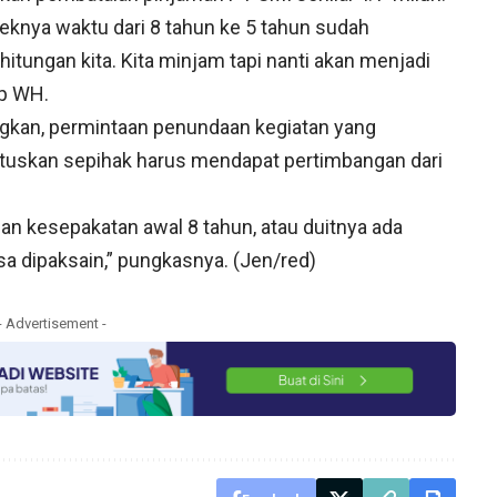
nya waktu dari 8 tahun ke 5 tahun sudah
itungan kita. Kita minjam tapi nanti akan menjadi
ap WH.
gkan, permintaan penundaan kegiatan yang
utuskan sepihak harus mendapat pertimbangan dari
n kesepakatan awal 8 tahun, atau duitnya ada
sa dipaksain,” pungkasnya. (Jen/red)
- Advertisement -