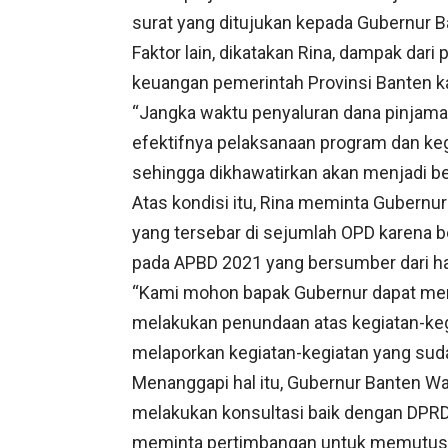
surat yang ditujukan kepada Gubernur B
Faktor lain, dikatakan Rina, dampak da
keuangan pemerintah Provinsi Banten k
“Jangka waktu penyaluran dana pinjama
efektifnya pelaksanaan program dan keg
sehingga dikhawatirkan akan menjadi be
Atas kondisi itu, Rina meminta Gubernu
yang tersebar di sejumlah OPD karena 
pada APBD 2021 yang bersumber dari ha
“Kami mohon bapak Gubernur dapat memb
melakukan penundaan atas kegiatan-keg
melaporkan kegiatan-kegiatan yang sudah
Menanggapi hal itu, Gubernur Banten W
melakukan konsultasi baik dengan DPR
meminta pertimbangan untuk memutuskan