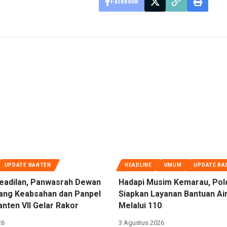
Facebook
UPDATE BANTEN
HEADLINE
UMUM
UPDATE BA
eadilan, Panwasrah Dewan
Hadapi Musim Kemarau, Pol
dang Keabsahan dan Panpel
Siapkan Layanan Bantuan Air
nten VII Gelar Rakor
Melalui 110
26
3 Agustus 2026