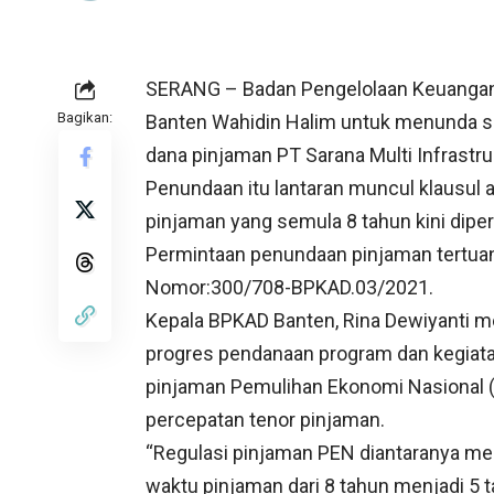
SERANG – Badan Pengelolaan Keuangan
Bagikan:
Banten Wahidin Halim untuk menunda s
dana pinjaman PT Sarana Multi Infrastru
Penundaan itu lantaran muncul klausul
pinjaman yang semula 8 tahun kini dipe
Permintaan penundaan pinjaman tertuan
Nomor:300/708-BPKAD.03/2021.
Kepala BPKAD Banten, Rina Dewiyanti m
progres pendanaan program dan kegiatan
pinjaman Pemulihan Ekonomi Nasional (
percepatan tenor pinjaman.
“Regulasi pinjaman PEN diantaranya me
waktu pinjaman dari 8 tahun menjadi 5 