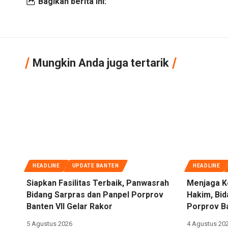
Bagikan berita ini:
Mungkin Anda juga tertarik
HEADLINE
UPDATE BANTEN
HEADLINE
Siapkan Fasilitas Terbaik, Panwasrah
Menjaga K
Bidang Sarpras dan Panpel Porprov
Hakim, Bi
Banten VII Gelar Rakor
Porprov Ba
5 Agustus 2026
4 Agustus 20