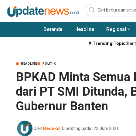
Beranda
Headline
Regional
# Trending Topic:
Berit
HEADLINE
POLITIK
BPKAD Minta Semua K
dari PT SMI Ditunda, 
Gubernur Banten
Oleh:
Redaksi
Diposting pada: 22 Juni 2021