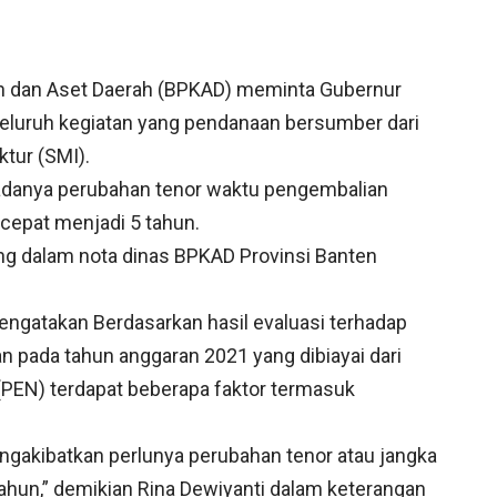
 dan Aset Daerah (BPKAD) meminta Gubernur
eluruh kegiatan yang pendanaan bersumber dari
ktur (SMI).
 adanya perubahan tenor waktu pengembalian
rcepat menjadi 5 tahun.
g dalam nota dinas BPKAD Provinsi Banten
engatakan Berdasarkan hasil evaluasi terhadap
 pada tahun anggaran 2021 yang dibiayai dari
PEN) terdapat beberapa faktor termasuk
ngakibatkan perlunya perubahan tenor atau jangka
tahun,” demikian Rina Dewiyanti dalam keterangan