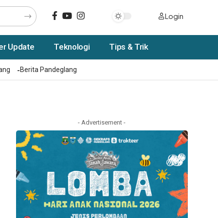
Login
er Update
Teknologi
Tips & Trik
rang
Berita Pandeglang
- Advertisement -