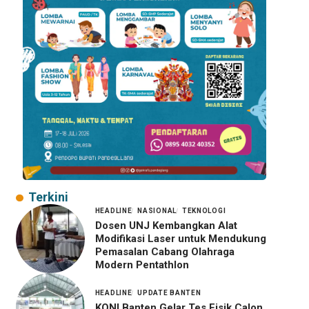
Terkini
HEADLINE
NASIONAL
TEKNOLOGI
Dosen UNJ Kembangkan Alat
Modifikasi Laser untuk Mendukung
Pemasalan Cabang Olahraga
Modern Pentathlon
HEADLINE
UPDATE BANTEN
KONI Banten Gelar Tes Fisik Calon