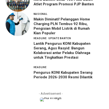
Atlet Program Promosi PJP Banten
NASIONAL
Makin Diminati! Pelanggan Home
Charging PLN Tembus 92 Ribu,
Pengisian Mobil Listrik di Rumah
Kian Populer
HEADLINE
UPDATE BANTEN
Lantik Pengurus KONI Kabupaten
Serang, Agus Rasyid: Bangun
Kolaborasi antar Pelaku Olahraga
untuk Tingkatkan Prestasi
HEADLINE
Pengurus KONI Kabupaten Serang
Periode 2026-2030 Resmi Dilantik
- Advertisement -