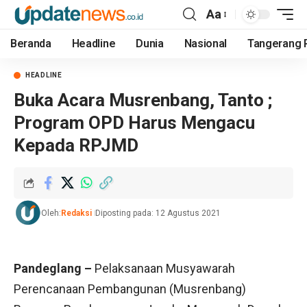
Aa
Beranda
Headline
Dunia
Nasional
Tangerang 
HEADLINE
Buka Acara Musrenbang, Tanto ;
Program OPD Harus Mengacu
Kepada RPJMD
Oleh:
Redaksi
Diposting pada: 12 Agustus 2021
Pandeglang –
Pelaksanaan Musyawarah
Perencanaan Pembangunan (Musrenbang)