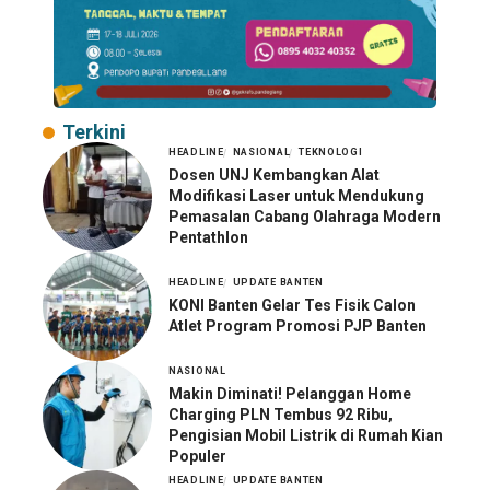
Terkini
HEADLINE
NASIONAL
TEKNOLOGI
Dosen UNJ Kembangkan Alat
Modifikasi Laser untuk Mendukung
Pemasalan Cabang Olahraga Modern
Pentathlon
HEADLINE
UPDATE BANTEN
KONI Banten Gelar Tes Fisik Calon
Atlet Program Promosi PJP Banten
NASIONAL
Makin Diminati! Pelanggan Home
Charging PLN Tembus 92 Ribu,
Pengisian Mobil Listrik di Rumah Kian
Populer
HEADLINE
UPDATE BANTEN