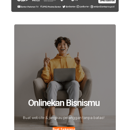
Onlinekan Bisnismu
Buat website & jangkau pelanggan tanpa batas!
Buat Sekarang