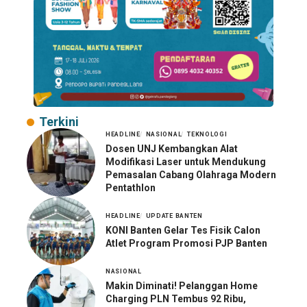
Terkini
HEADLINE
NASIONAL
TEKNOLOGI
Dosen UNJ Kembangkan Alat
Modifikasi Laser untuk Mendukung
Pemasalan Cabang Olahraga Modern
Pentathlon
HEADLINE
UPDATE BANTEN
KONI Banten Gelar Tes Fisik Calon
Atlet Program Promosi PJP Banten
NASIONAL
Makin Diminati! Pelanggan Home
Charging PLN Tembus 92 Ribu,