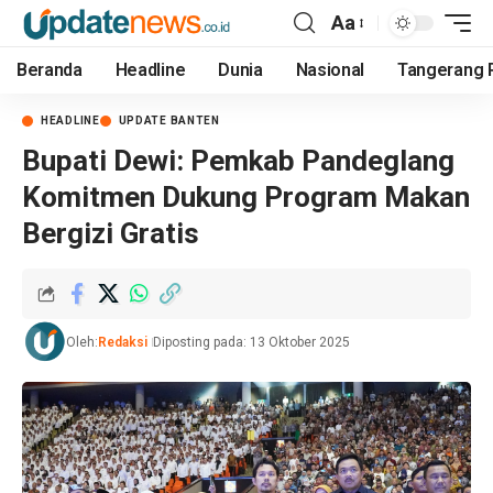
Aa
Beranda
Headline
Dunia
Nasional
Tangerang 
HEADLINE
UPDATE BANTEN
Bupati Dewi: Pemkab Pandeglang
Komitmen Dukung Program Makan
Bergizi Gratis
Oleh:
Redaksi
Diposting pada: 13 Oktober 2025