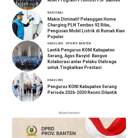
NASIONAL
Makin Diminati! Pelanggan Home
Charging PLN Tembus 92 Ribu,
Pengisian Mobil Listrik di Rumah Kian
Populer
HEADLINE
UPDATE BANTEN
Lantik Pengurus KONI Kabupaten
Serang, Agus Rasyid: Bangun
Kolaborasi antar Pelaku Olahraga
untuk Tingkatkan Prestasi
HEADLINE
Pengurus KONI Kabupaten Serang
Periode 2026-2030 Resmi Dilantik
- Advertisement -