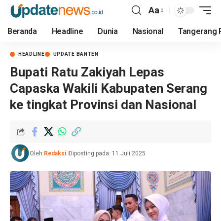
Aa
Beranda
Headline
Dunia
Nasional
Tangerang 
HEADLINE
UPDATE BANTEN
Bupati Ratu Zakiyah Lepas
Capaska Wakili Kabupaten Serang
ke tingkat Provinsi dan Nasional
Oleh:
Redaksi
Diposting pada: 11 Juli 2025