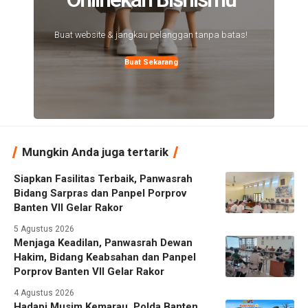
Buat website & jangkau pelanggan tanpa batas!
Buat Sekarang
Mungkin Anda juga tertarik
Siapkan Fasilitas Terbaik, Panwasrah
Bidang Sarpras dan Panpel Porprov
Banten VII Gelar Rakor
5 Agustus 2026
Menjaga Keadilan, Panwasrah Dewan
Hakim, Bidang Keabsahan dan Panpel
Porprov Banten VII Gelar Rakor
4 Agustus 2026
Hadapi Musim Kemarau, Polda Banten