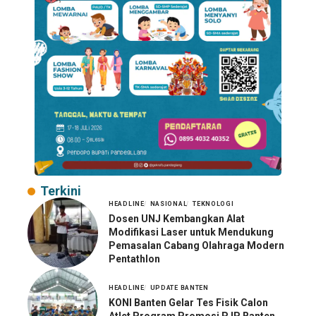
Terkini
HEADLINE
NASIONAL
TEKNOLOGI
Dosen UNJ Kembangkan Alat
Modifikasi Laser untuk Mendukung
Pemasalan Cabang Olahraga Modern
Pentathlon
HEADLINE
UPDATE BANTEN
KONI Banten Gelar Tes Fisik Calon
Atlet Program Promosi PJP Banten