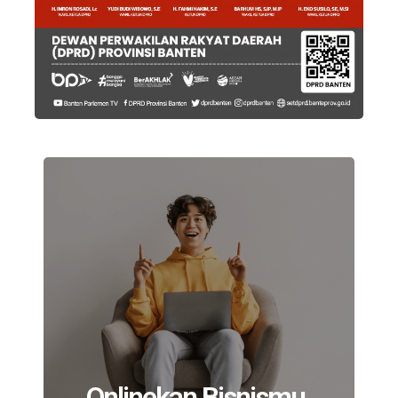
Onlinekan Bisnismu