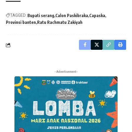
TAGGED:
Bupati serang
Calon Paskibraka
Capaska
Provinsi banten
Ratu Rachmatu Zakiyah
- Advertisement -