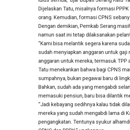
Dijelaskan Tatu, misalnya formasi PPPK
orang. Kemudian, formasi CPNS sebanyak
Dengan demikian, Pemkab Serang masih
namun saat ini tetap dilaksanakan pel
“Kami bisa melantik segera karena suda
sudah menyiapkan anggaran untuk gaji 
anggaran untuk mereka, termasuk TPP a
Tatu menekankan bahwa bagi CPNS maup
sumpahnya, bukan pegawai baru di lin
Bahkan, sudah ada yang mengabdi selama
memasuki pensiun, baru bisa dilantik me
“Jadi kebayang sedihnya kalau tidak dil
mereka yang sudah mengabdi lama di Ka
pengangkatan. Tentunya syukur alhamdu