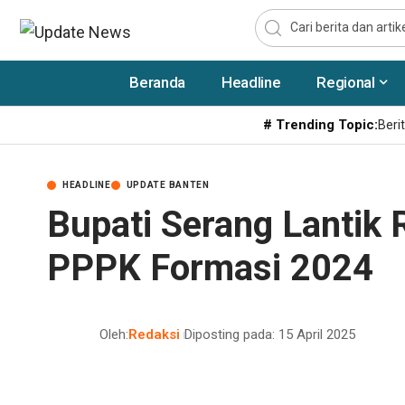
Beranda
Headline
Regional
# Trending Topic:
Berit
HEADLINE
UPDATE BANTEN
Bupati Serang Lantik
PPPK Formasi 2024
Oleh:
Redaksi
Diposting pada: 15 April 2025