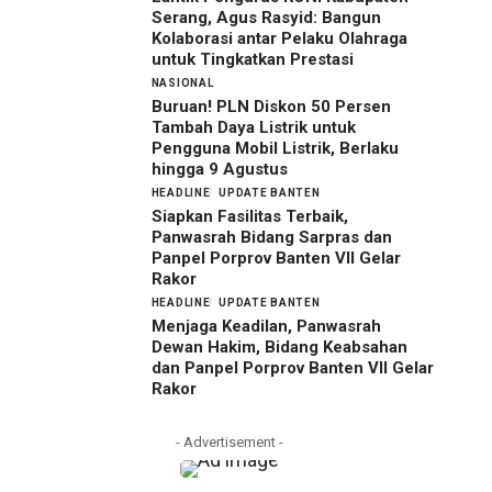
Serang, Agus Rasyid: Bangun
Kolaborasi antar Pelaku Olahraga
untuk Tingkatkan Prestasi
NASIONAL
Buruan! PLN Diskon 50 Persen
Tambah Daya Listrik untuk
Pengguna Mobil Listrik, Berlaku
hingga 9 Agustus
HEADLINE
UPDATE BANTEN
Siapkan Fasilitas Terbaik,
Panwasrah Bidang Sarpras dan
Panpel Porprov Banten VII Gelar
Rakor
HEADLINE
UPDATE BANTEN
Menjaga Keadilan, Panwasrah
Dewan Hakim, Bidang Keabsahan
dan Panpel Porprov Banten VII Gelar
Rakor
- Advertisement -