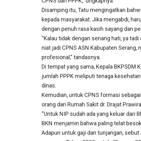
CPNS dan PPPK,” ungkapnya.
Disamping itu, Tatu mengingatkan ba
kepada masyarakat. Jika mengabdi, har
dengan penuh rasa kasih sayang dan pe
“Kalau tidak dengan senang hati, ya tadi 
niat jadi CPNS ASN Kabupaten Serang, 
profesional,” tandasnya.
Di tempat yang sama, Kepala BKPSDM 
jumlah PPPK meliputi tenaga kesehatan y
dinas.
Kemudian, untuk CPNS formasi sebagai d
orang dari Rumah Sakit dr. Drajat Prawi
“Untuk NIP sudah ada yang keluar dari B
BKN menjamin bahwa paling telat besok 
Adapun untuk gaji dan tunjangan, sebu