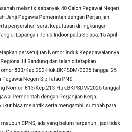
asanah melantik sebanyak 40 Calon Pegawai Negeri
h Janji Pegawai Pemerintah dengan Perjanjian
rta penyerahan surat keputusan di lingkungan
g di Lapangan Tenis Indoor pada Selasa, 15 April
tetapkan persetujuan Nomor Induk Kepegawaiannya
egional III Bandung dan telah ditetapkan
 Nomor 800/Kep.202-Huk.BKPSDM/2025 tanggal 25
 Pegawai Negeri Sipil atau PNS.
rang Nomor: 813/Kep.213-Huk.BKPSDM/2025 tanggal
awai Pemerintah dengan Perjanjian Kerja.
yukur bisa melantik serta mengambil sumpah para
K maupun CPNS, ada yang belum terpenuhi, jadi tidak
Tatu Chasanah kepada wartawan.