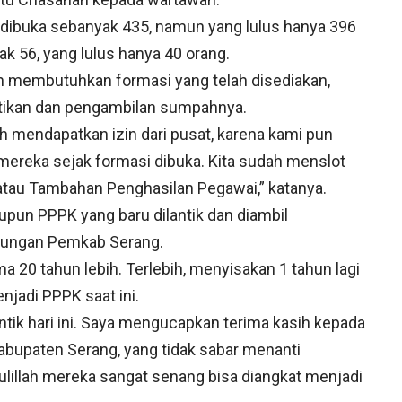
 dibuka sebanyak 435, namun yang lulus hanya 396
 56, yang lulus hanya 40 orang.
 membutuhkan formasi yang telah disediakan,
antikan dan pengambilan sumpahnya.
h mendapatkan izin dari pusat, karena kami pun
mereka sejak formasi dibuka. Kita sudah menslot
tau Tambahan Penghasilan Pegawai,” katanya.
un PPPK yang baru dilantik dan diambil
gkungan Pemkab Serang.
 20 tahun lebih. Terlebih, menyisakan 1 tahun lagi
njadi PPPK saat ini.
antik hari ini. Saya mengucapkan terima kasih kepada
bupaten Serang, yang tidak sabar menanti
lillah mereka sangat senang bisa diangkat menjadi