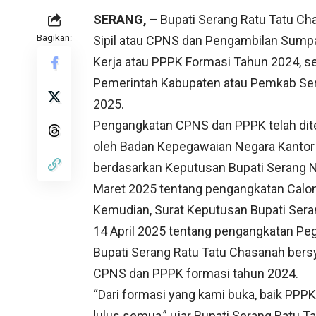
SERANG, –
Bupati Serang Ratu Tatu Ch
Bagikan:
Sipil atau CPNS dan Pengambilan Sumpa
Kerja atau PPPK Formasi Tahun 2024, se
Pemerintah Kabupaten atau Pemkab Seran
2025.
Pengangkatan CPNS dan PPPK telah di
oleh Badan Kepegawaian Negara Kantor R
berdasarkan Keputusan Bupati Serang
Maret 2025 tentang pengangkatan Calon
Kemudian, Surat Keputusan Bupati Se
14 April 2025 tentang pengangkatan Peg
Bupati Serang Ratu Tatu Chasanah bers
CPNS dan PPPK formasi tahun 2024.
“Dari formasi yang kami buka, baik PPP
lulus semua,” ujar Bupati Serang Ratu 