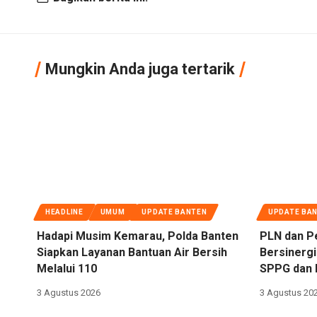
Mungkin Anda juga tertarik
HEADLINE
UMUM
UPDATE BANTEN
UPDATE BA
Hadapi Musim Kemarau, Polda Banten
PLN dan P
Siapkan Layanan Bantuan Air Bersih
Bersinergi
Melalui 110
SPPG dan 
3 Agustus 2026
3 Agustus 20