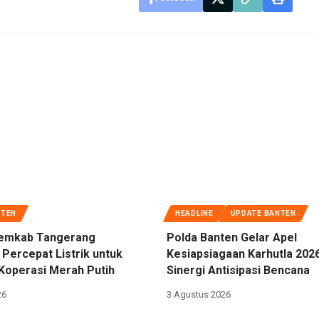
NTEN
HEADLINE
UPDATE BANTEN
emkab Tangerang
Polda Banten Gelar Apel
 Percepat Listrik untuk
Kesiapsiagaan Karhutla 202
Koperasi Merah Putih
Sinergi Antisipasi Bencana
26
3 Agustus 2026