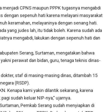
hwa menjadi CPNS maupun PPPK tugasnya mengabdi
us dengan sepenuh hati karena melayani masyarakat
nuh keramahan, melayaninya dengan senang hati.
ada yang judes lah, itu tidak boleh. Karena sudah ada
niatnya mengabdi, lakukan dengan sepenuh hati dan
Kabupaten Serang, Surtaman, mengatakan bahwa
akni perawat dan bidan, guru, tenaga teknis dinas-
okter, staf di masing-masing dinas, ditambah 15
ranegara (RSDP).
KN. Kenapa kami yakin dilantik sekarang, karena
pagi sudah keluar NIP-nya,” ujarnya.
t Surtaman, Pemkab Serang sudah menyiapkan di