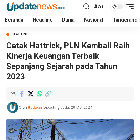
Aa
Beranda
Headline
Dunia
Nasional
Tangerang 
HEADLINE
Cetak Hattrick, PLN Kembali Raih
Kinerja Keuangan Terbaik
Sepanjang Sejarah pada Tahun
2023
Oleh:
Redaksi
Diposting pada: 29 Mei 2024