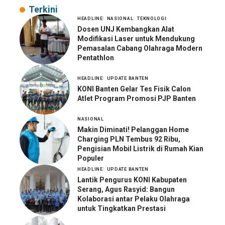
Terkini
HEADLINE
NASIONAL
TEKNOLOGI
Dosen UNJ Kembangkan Alat
Modifikasi Laser untuk Mendukung
Pemasalan Cabang Olahraga Modern
Pentathlon
HEADLINE
UPDATE BANTEN
KONI Banten Gelar Tes Fisik Calon
Atlet Program Promosi PJP Banten
NASIONAL
Makin Diminati! Pelanggan Home
Charging PLN Tembus 92 Ribu,
Pengisian Mobil Listrik di Rumah Kian
Populer
HEADLINE
UPDATE BANTEN
Lantik Pengurus KONI Kabupaten
Serang, Agus Rasyid: Bangun
Kolaborasi antar Pelaku Olahraga
untuk Tingkatkan Prestasi