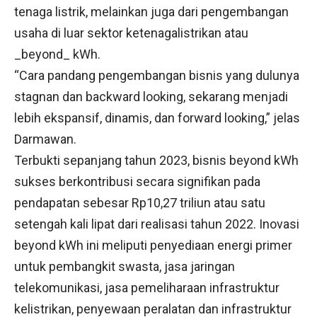
tenaga listrik, melainkan juga dari pengembangan
usaha di luar sektor ketenagalistrikan atau
_beyond_ kWh.
“Cara pandang pengembangan bisnis yang dulunya
stagnan dan backward looking, sekarang menjadi
lebih ekspansif, dinamis, dan forward looking,” jelas
Darmawan.
Terbukti sepanjang tahun 2023, bisnis beyond kWh
sukses berkontribusi secara signifikan pada
pendapatan sebesar Rp10,27 triliun atau satu
setengah kali lipat dari realisasi tahun 2022. Inovasi
beyond kWh ini meliputi penyediaan energi primer
untuk pembangkit swasta, jasa jaringan
telekomunikasi, jasa pemeliharaan infrastruktur
kelistrikan, penyewaan peralatan dan infrastruktur