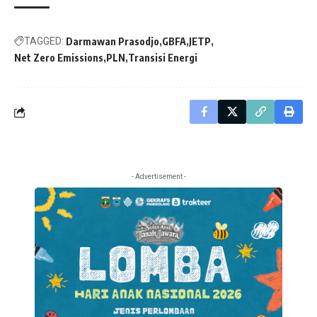
TAGGED:
Darmawan Prasodjo
GBFA
JETP
Net Zero Emissions
PLN
Transisi Energi
- Advertisement -