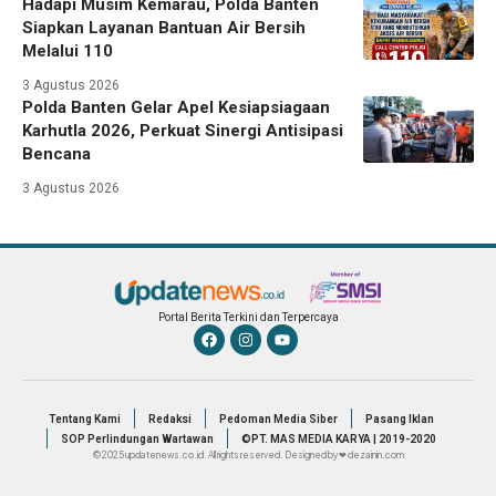
Hadapi Musim Kemarau, Polda Banten
Siapkan Layanan Bantuan Air Bersih
Melalui 110
3 Agustus 2026
Polda Banten Gelar Apel Kesiapsiagaan
Karhutla 2026, Perkuat Sinergi Antisipasi
Bencana
3 Agustus 2026
Portal Berita Terkini dan Terpercaya
Tentang Kami
Redaksi
Pedoman Media Siber
Pasang Iklan
SOP Perlindungan Wartawan
©PT. MAS MEDIA KARYA | 2019-2020
© 2025 updatenews.co.id. All rights reserved. Designed by ❤ dezainin.com