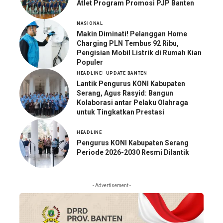
Atlet Program Promosi PJP Banten
NASIONAL
Makin Diminati! Pelanggan Home
Charging PLN Tembus 92 Ribu,
Pengisian Mobil Listrik di Rumah Kian
Populer
HEADLINE
UPDATE BANTEN
Lantik Pengurus KONI Kabupaten
Serang, Agus Rasyid: Bangun
Kolaborasi antar Pelaku Olahraga
untuk Tingkatkan Prestasi
HEADLINE
Pengurus KONI Kabupaten Serang
Periode 2026-2030 Resmi Dilantik
- Advertisement -