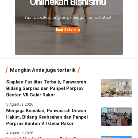
Onlinekan Bisnismu
Buat website & jangkau pelanggan tanpa batas!
Buat Sekarang
Mungkin Anda juga tertarik
Siapkan Fasilitas Terbaik, Panwasrah
Bidang Sarpras dan Panpel Porprov
Banten VII Gelar Rakor
5 Agustus 2026
Menjaga Keadilan, Panwasrah Dewan
Hakim, Bidang Keabsahan dan Panpel
Porprov Banten VII Gelar Rakor
4 Agustus 2026