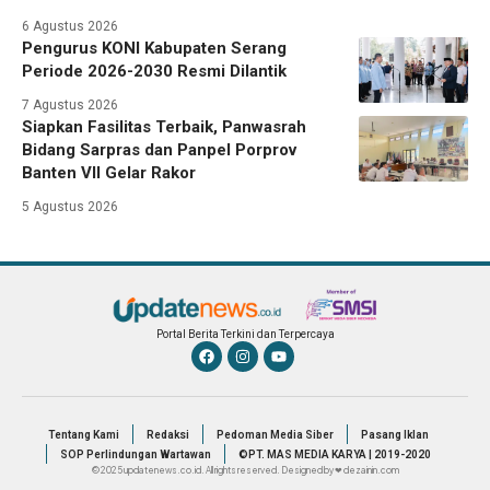
6 Agustus 2026
Pengurus KONI Kabupaten Serang
Periode 2026-2030 Resmi Dilantik
7 Agustus 2026
Siapkan Fasilitas Terbaik, Panwasrah
Bidang Sarpras dan Panpel Porprov
Banten VII Gelar Rakor
5 Agustus 2026
Portal Berita Terkini dan Terpercaya
Tentang Kami
Redaksi
Pedoman Media Siber
Pasang Iklan
SOP Perlindungan Wartawan
©PT. MAS MEDIA KARYA | 2019-2020
© 2025 updatenews.co.id. All rights reserved. Designed by ❤ dezainin.com