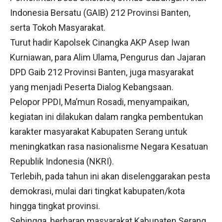
Indonesia Bersatu (GAIB) 212 Provinsi Banten,
serta Tokoh Masyarakat.
Turut hadir Kapolsek Cinangka AKP Asep Iwan
Kurniawan, para Alim Ulama, Pengurus dan Jajaran
DPD Gaib 212 Provinsi Banten, juga masyarakat
yang menjadi Peserta Dialog Kebangsaan.
Pelopor PPDI, Ma’mun Rosadi, menyampaikan,
kegiatan ini dilakukan dalam rangka pembentukan
karakter masyarakat Kabupaten Serang untuk
meningkatkan rasa nasionalisme Negara Kesatuan
Republik Indonesia (NKRI).
Terlebih, pada tahun ini akan diselenggarakan pesta
demokrasi, mulai dari tingkat kabupaten/kota
hingga tingkat provinsi.
Sehingga, berharap masyarakat Kabupaten Serang