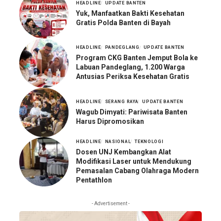
HEADLINE
UPDATE BANTEN
Yuk, Manfaatkan Bakti Kesehatan
Gratis Polda Banten di Bayah
HEADLINE
PANDEGLANG
UPDATE BANTEN
Program CKG Banten Jemput Bola ke
Labuan Pandeglang, 1.200 Warga
Antusias Periksa Kesehatan Gratis
HEADLINE
SERANG RAYA
UPDATE BANTEN
Wagub Dimyati: Pariwisata Banten
Harus Dipromosikan
HEADLINE
NASIONAL
TEKNOLOGI
Dosen UNJ Kembangkan Alat
Modifikasi Laser untuk Mendukung
Pemasalan Cabang Olahraga Modern
Pentathlon
- Advertisement -