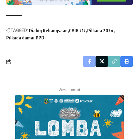
TAGGED:
Dialog Kebangsaan
GAIB 212
Pilkada 2024
Pilkada damai
PPDI
- Advertisement -