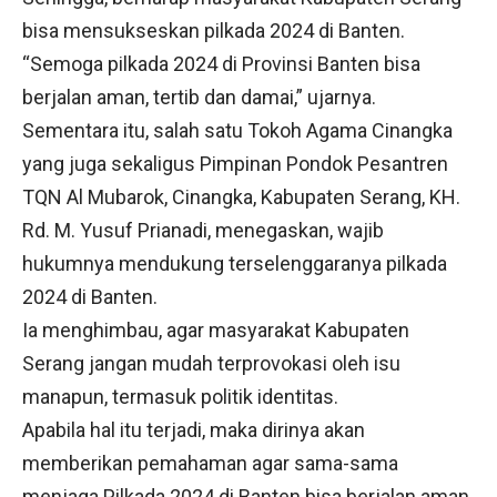
bisa mensukseskan pilkada 2024 di Banten.
“Semoga pilkada 2024 di Provinsi Banten bisa
berjalan aman, tertib dan damai,” ujarnya.
Sementara itu, salah satu Tokoh Agama Cinangka
yang juga sekaligus Pimpinan Pondok Pesantren
TQN Al Mubarok, Cinangka, Kabupaten Serang, KH.
Rd. M. Yusuf Prianadi, menegaskan, wajib
hukumnya mendukung terselenggaranya pilkada
2024 di Banten.
Ia menghimbau, agar masyarakat Kabupaten
Serang jangan mudah terprovokasi oleh isu
manapun, termasuk politik identitas.
Apabila hal itu terjadi, maka dirinya akan
memberikan pemahaman agar sama-sama
menjaga Pilkada 2024 di Banten bisa berjalan aman,