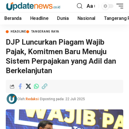
Aa
Beranda
Headline
Dunia
Nasional
Tangerang 
HEADLINE
TANGERANG RAYA
DJP Luncurkan Piagam Wajib
Pajak, Komitmen Baru Menuju
Sistem Perpajakan yang Adil dan
Berkelanjutan
Oleh:
Redaksi
Diposting pada: 22 Juli 2025