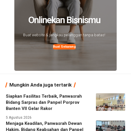
Onlinekan Bisnismu
Buat website & jangkau pelanggan tanpa batas!
Buat Sekarang
Mungkin Anda juga tertarik
Siapkan Fasilitas Terbaik, Panwasrah
Bidang Sarpras dan Panpel Porprov
Banten VII Gelar Rakor
5 Agustus 2026
Menjaga Keadilan, Panwasrah Dewan
Hakim, Bidang Keabsahan dan Panpel