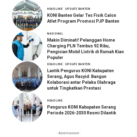
HEADLINE
UPDATE BANTEN
KONI Banten Gelar Tes Fisik Calon
Atlet Program Promosi PJP Banten
NASIONAL
Makin Diminati! Pelanggan Home
Charging PLN Tembus 92 Ribu,
Pengisian Mobil Listrik di Rumah Kian
Populer
HEADLINE
UPDATE BANTEN
Lantik Pengurus KONI Kabupaten
Serang, Agus Rasyid: Bangun
Kolaborasi antar Pelaku Olahraga
untuk Tingkatkan Prestasi
HEADLINE
Pengurus KONI Kabupaten Serang
Periode 2026-2030 Resmi Dilantik
- Advertisement -