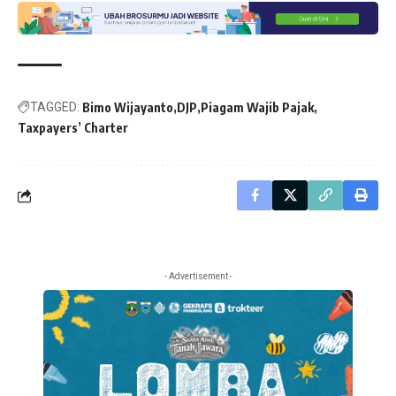
TAGGED:
Bimo Wijayanto
DJP
Piagam Wajib Pajak
Taxpayers’ Charter
- Advertisement -