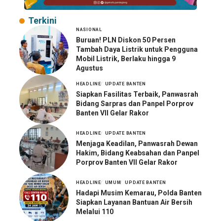
Terkini
NASIONAL
Buruan! PLN Diskon 50 Persen
Tambah Daya Listrik untuk Pengguna
Mobil Listrik, Berlaku hingga 9
Agustus
HEADLINE
UPDATE BANTEN
Siapkan Fasilitas Terbaik, Panwasrah
Bidang Sarpras dan Panpel Porprov
Banten VII Gelar Rakor
HEADLINE
UPDATE BANTEN
Menjaga Keadilan, Panwasrah Dewan
Hakim, Bidang Keabsahan dan Panpel
Porprov Banten VII Gelar Rakor
HEADLINE
UMUM
UPDATE BANTEN
Hadapi Musim Kemarau, Polda Banten
Siapkan Layanan Bantuan Air Bersih
Melalui 110