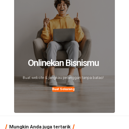
Onlinekan Bisnismu
Buat website & jangkau pelanggan tanpa batas!
Buat Sekarang
Mungkin Anda juga tertarik