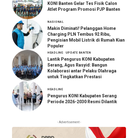
KONI Banten Gelar Tes Fisik Calon
Atlet Program Promosi PJP Banten
NASIONAL
Makin Diminati! Pelanggan Home
Charging PLN Tembus 92 Ribu,
Pengisian Mobil Listrik di Rumah Kian
Populer
HEADLINE
UPDATE BANTEN
Lantik Pengurus KONI Kabupaten
Serang, Agus Rasyid: Bangun
Kolaborasi antar Pelaku Olahraga
untuk Tingkatkan Prestasi
HEADLINE
Pengurus KONI Kabupaten Serang
Periode 2026-2030 Resmi Dilantik
- Advertisement -