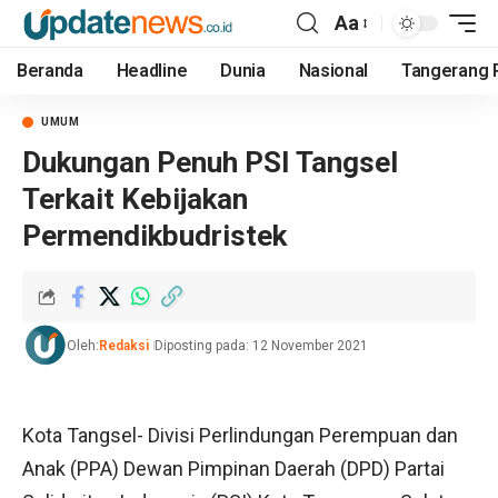
Aa
Beranda
Headline
Dunia
Nasional
Tangerang 
UMUM
Dukungan Penuh PSI Tangsel
Terkait Kebijakan
Permendikbudristek
Oleh:
Redaksi
Diposting pada: 12 November 2021
Kota Tangsel- Divisi Perlindungan Perempuan dan
Anak (PPA) Dewan Pimpinan Daerah (DPD) Partai