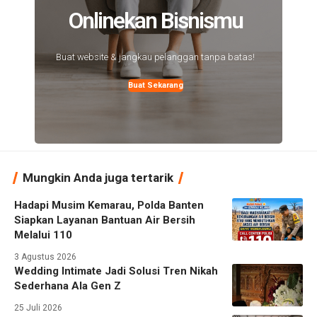
Onlinekan Bisnismu
Buat website & jangkau pelanggan tanpa batas!
Buat Sekarang
Mungkin Anda juga tertarik
Hadapi Musim Kemarau, Polda Banten
Siapkan Layanan Bantuan Air Bersih
Melalui 110
3 Agustus 2026
Wedding Intimate Jadi Solusi Tren Nikah
Sederhana Ala Gen Z
25 Juli 2026