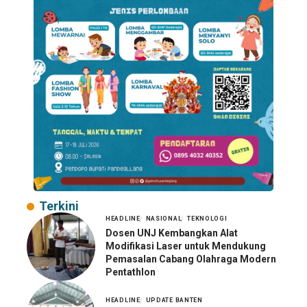
Terkini
HEADLINE
NASIONAL
TEKNOLOGI
Dosen UNJ Kembangkan Alat
Modifikasi Laser untuk Mendukung
Pemasalan Cabang Olahraga Modern
Pentathlon
HEADLINE
UPDATE BANTEN