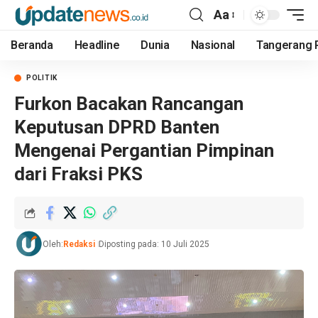
Aa
Beranda
Headline
Dunia
Nasional
Tangerang 
POLITIK
Furkon Bacakan Rancangan
Keputusan DPRD Banten
Mengenai Pergantian Pimpinan
dari Fraksi PKS
Oleh:
Redaksi
Diposting pada: 10 Juli 2025