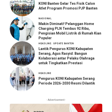
KONI Banten Gelar Tes Fisik Calon
Atlet Program Promosi PJP Banten
NASIONAL
Makin Diminati! Pelanggan Home
Charging PLN Tembus 92 Ribu,
Pengisian Mobil Listrik di Rumah Kian
Populer
HEADLINE
UPDATE BANTEN
Lantik Pengurus KONI Kabupaten
Serang, Agus Rasyid: Bangun
Kolaborasi antar Pelaku Olahraga
untuk Tingkatkan Prestasi
HEADLINE
Pengurus KONI Kabupaten Serang
Periode 2026-2030 Resmi Dilantik
- Advertisement -