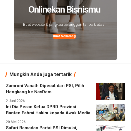
Onlinekan Bisnismu
Buat website & jangkau pelanggan tanpa batas!
Buat Sekarang
Mungkin Anda juga tertarik
Zamroni Vanath Dipecat dari PSI, Pilih
Hengkang ke NasDem
2 Juni 2026
Ini Dia Pesan Ketua DPRD Provinsi
Banten Fahmi Hakim kepada Awak Media
20 Mei 2026
Safari Ramadan Partai PSI Dimulai,