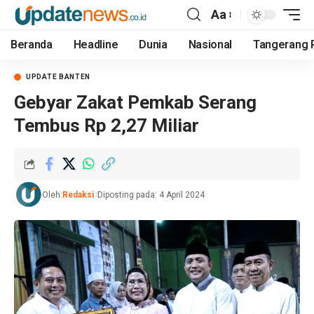
Aa
Beranda
Headline
Dunia
Nasional
Tangerang 
UPDATE BANTEN
Gebyar Zakat Pemkab Serang
Tembus Rp 2,27 Miliar
Oleh:
Redaksi
Diposting pada: 4 April 2024