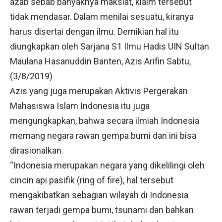
azab sebab banyaknya maksiat, klaim tersebut
tidak mendasar. Dalam menilai sesuatu, kiranya
harus disertai dengan ilmu. Demikian hal itu
diungkapkan oleh Sarjana S1 Ilmu Hadis UIN Sultan
Maulana Hasanuddin Banten, Azis Arifin Sabtu,
(3/8/2019)
Azis yang juga merupakan Aktivis Pergerakan
Mahasiswa Islam Indonesia itu juga
mengungkapkan, bahwa secara ilmiah Indonesia
memang negara rawan gempa bumi dan ini bisa
dirasionalkan.
“Indonesia merupakan negara yang dikelilingi oleh
cincin api pasifik (ring of fire), hal tersebut
mengakibatkan sebagian wilayah di Indonesia
rawan terjadi gempa bumi, tsunami dan bahkan