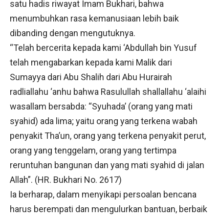
satu hadis riwayat Imam Bukhari, bahwa
menumbuhkan rasa kemanusiaan lebih baik
dibanding dengan mengutuknya.
“Telah bercerita kepada kami ‘Abdullah bin Yusuf
telah mengabarkan kepada kami Malik dari
Sumayya dari Abu Shalih dari Abu Hurairah
radliallahu ‘anhu bahwa Rasulullah shallallahu ‘alaihi
wasallam bersabda: “Syuhada’ (orang yang mati
syahid) ada lima; yaitu orang yang terkena wabah
penyakit Tha’un, orang yang terkena penyakit perut,
orang yang tenggelam, orang yang tertimpa
reruntuhan bangunan dan yang mati syahid di jalan
Allah”. (HR. Bukhari No. 2617)
Ia berharap, dalam menyikapi persoalan bencana
harus berempati dan mengulurkan bantuan, berbaik