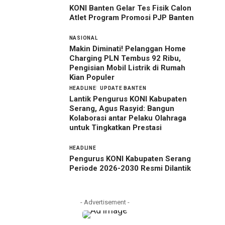
KONI Banten Gelar Tes Fisik Calon
Atlet Program Promosi PJP Banten
NASIONAL
Makin Diminati! Pelanggan Home
Charging PLN Tembus 92 Ribu,
Pengisian Mobil Listrik di Rumah
Kian Populer
HEADLINE
UPDATE BANTEN
Lantik Pengurus KONI Kabupaten
Serang, Agus Rasyid: Bangun
Kolaborasi antar Pelaku Olahraga
untuk Tingkatkan Prestasi
HEADLINE
Pengurus KONI Kabupaten Serang
Periode 2026-2030 Resmi Dilantik
- Advertisement -