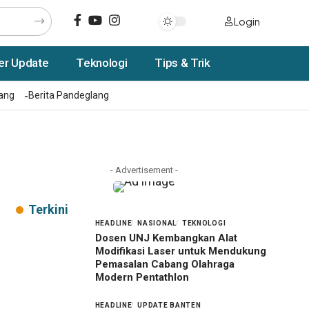
Login
er Update
Teknologi
Tips & Trik
rang
Berita Pandeglang
- Advertisement -
Terkini
HEADLINE
NASIONAL
TEKNOLOGI
Dosen UNJ Kembangkan Alat
Modifikasi Laser untuk Mendukung
Pemasalan Cabang Olahraga
Modern Pentathlon
HEADLINE
UPDATE BANTEN