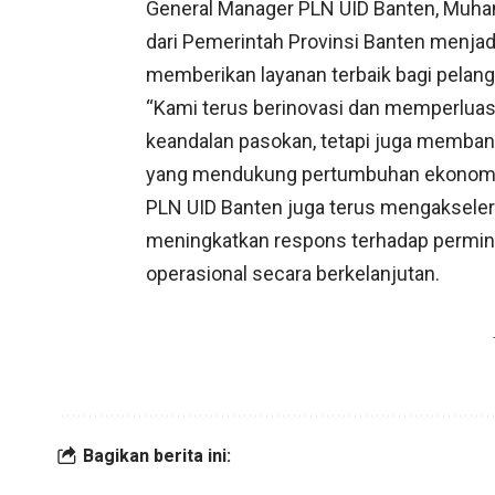
General Manager PLN UID Banten, Muha
dari Pemerintah Provinsi Banten menjad
memberikan layanan terbaik bagi pelan
“Kami terus berinovasi dan memperluas
keandalan pasokan, tetapi juga memba
yang mendukung pertumbuhan ekonomi hij
PLN UID Banten juga terus mengakseleras
meningkatkan respons terhadap permint
operasional secara berkelanjutan.
Bagikan berita ini: