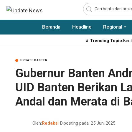
Beranda
Headline
Regional
# Trending Topic:
Berit
UPDATE BANTEN
Gubernur Banten Andr
UID Banten Berikan La
Andal dan Merata di 
Oleh:
Redaksi
Diposting pada: 25 Juni 2025