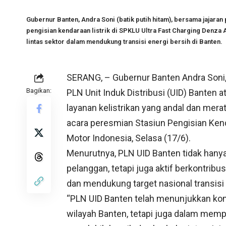
Gubernur Banten, Andra Soni (batik putih hitam), bersama jajar
pengisian kendaraan listrik di SPKLU Ultra Fast Charging Denza 
lintas sektor dalam mendukung transisi energi bersih di Banten.
SERANG, – Gubernur Banten Andra Soni, 
Bagikan:
PLN Unit Induk Distribusi (UID) Banten
layanan kelistrikan yang andal dan mera
acara peresmian Stasiun Pengisian Ken
Motor Indonesia, Selasa (17/6).
Menurutnya, PLN UID Banten tidak hanya
pelanggan, tetapi juga aktif berkontrib
dan mendukung target nasional transisi 
“PLN UID Banten telah menunjukkan komi
wilayah Banten, tetapi juga dalam mem