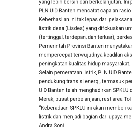
yang lebih bersih dan berkelanjutan. Ini p
PLN UID Banten mencatat capaian rasio e
Keberhasilan ini tak lepas dari pelaksa
listrik desa (Lisdes) yang difokuskan 
(tertinggal, terdepan, dan terluar), perde
Pemerintah Provinsi Banten menyataka
mempercepat terwujudnya keadilan akse
peningkatan kualitas hidup masyarakat.
Selain pemerataan listrik, PLN UID Bante
pendukung transisi energi, termasuk 
UID Banten telah menghadirkan SPKLU di 
Merak, pusat perbelanjaan, rest area To
“Keberadaan SPKLU ini akan memberik
listrik dan menjadi bagian dari upaya 
Andra Soni.