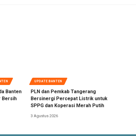
NTEN
UPDATE BANTEN
da Banten
PLN dan Pemkab Tangerang
 Bersih
Bersinergi Percepat Listrik untuk
SPPG dan Koperasi Merah Putih
3 Agustus 2026