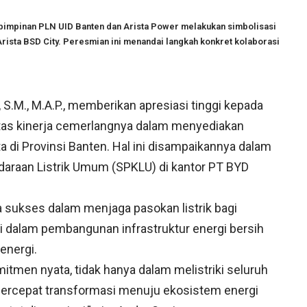
an pimpinan PLN UID Banten dan Arista Power melakukan simbolisasi
Arista BSD City. Peresmian ini menandai langkah konkret kolaborasi
S.M., M.A.P., memberikan apresiasi tinggi kepada
 atas kinerja cemerlangnya dalam menyediakan
ta di Provinsi Banten. Hal ini disampaikannya dalam
daraan Listrik Umum (SPKLU) di kantor PT BYD
 sukses dalam menjaga pasokan listrik bagi
usi dalam pembangunan infrastruktur energi bersih
energi.
tmen nyata, tidak hanya dalam melistriki seluruh
percepat transformasi menuju ekosistem energi