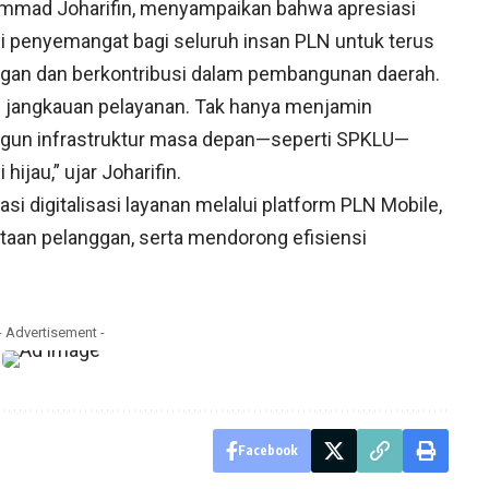
mmad Joharifin, menyampaikan bahwa apresiasi
i penyemangat bagi seluruh insan PLN untuk terus
ggan dan berkontribusi dalam pembangunan daerah.
 jangkauan pelayanan. Tak hanya menjamin
ngun infrastruktur masa depan—seperti SPKLU—
au,” ujar Joharifin.
i digitalisasi layanan melalui platform PLN Mobile,
aan pelanggan, serta mendorong efisiensi
- Advertisement -
Facebook