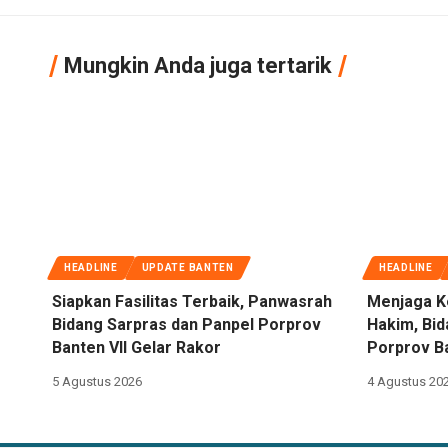
Mungkin Anda juga tertarik
HEADLINE
UPDATE BANTEN
HEADLINE
Siapkan Fasilitas Terbaik, Panwasrah
Menjaga K
Bidang Sarpras dan Panpel Porprov
Hakim, Bi
Banten VII Gelar Rakor
Porprov Ba
5 Agustus 2026
4 Agustus 20