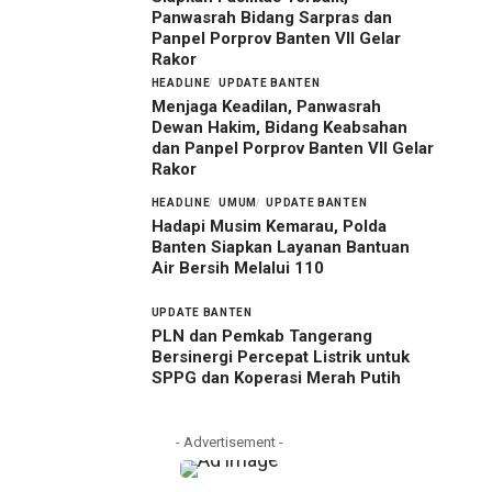
Panwasrah Bidang Sarpras dan
Panpel Porprov Banten VII Gelar
Rakor
HEADLINE
UPDATE BANTEN
Menjaga Keadilan, Panwasrah
Dewan Hakim, Bidang Keabsahan
dan Panpel Porprov Banten VII Gelar
Rakor
HEADLINE
UMUM
UPDATE BANTEN
Hadapi Musim Kemarau, Polda
Banten Siapkan Layanan Bantuan
Air Bersih Melalui 110
UPDATE BANTEN
PLN dan Pemkab Tangerang
Bersinergi Percepat Listrik untuk
SPPG dan Koperasi Merah Putih
- Advertisement -