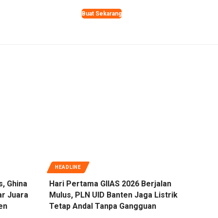
Buat Sekarang
HEADLINE
s, Ghina
Hari Pertama GIIAS 2026 Berjalan
ar Juara
Mulus, PLN UID Banten Jaga Listrik
en
Tetap Andal Tanpa Gangguan