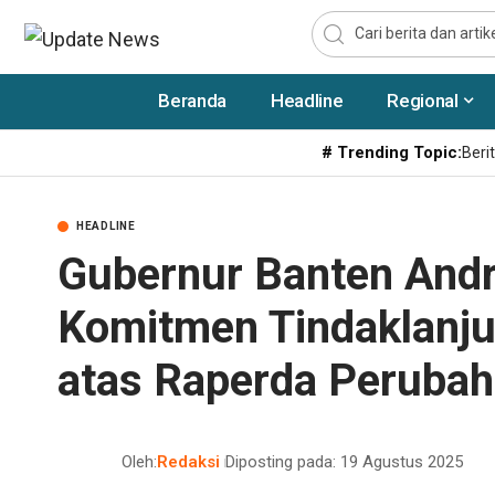
Beranda
Headline
Regional
# Trending Topic:
Berit
HEADLINE
Gubernur Banten Andr
Komitmen Tindaklanj
atas Raperda Peruba
Oleh:
Redaksi
Diposting pada: 19 Agustus 2025