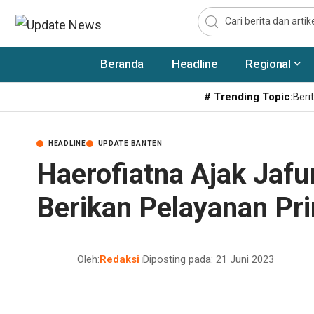
Beranda
Headline
Regional
# Trending Topic:
Berit
HEADLINE
UPDATE BANTEN
Haerofiatna Ajak Jaf
Berikan Pelayanan Pr
Oleh:
Redaksi
Diposting pada: 21 Juni 2023