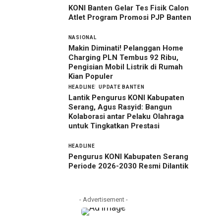
KONI Banten Gelar Tes Fisik Calon
Atlet Program Promosi PJP Banten
NASIONAL
Makin Diminati! Pelanggan Home
Charging PLN Tembus 92 Ribu,
Pengisian Mobil Listrik di Rumah
Kian Populer
HEADLINE
UPDATE BANTEN
Lantik Pengurus KONI Kabupaten
Serang, Agus Rasyid: Bangun
Kolaborasi antar Pelaku Olahraga
untuk Tingkatkan Prestasi
HEADLINE
Pengurus KONI Kabupaten Serang
Periode 2026-2030 Resmi Dilantik
- Advertisement -