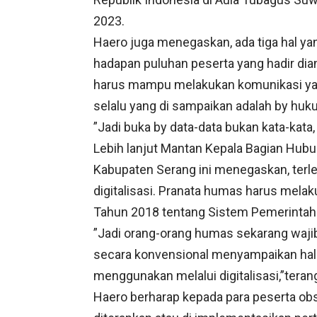
2023.
Haero juga menegaskan, ada tiga hal y
hadapan puluhan peserta yang hadir dia
harus mampu melakukan komunikasi yang
selalu yang di sampaikan adalah by huku
”Jadi buka by data-data bukan kata-kata
Lebih lanjut Mantan Kepala Bagian Hub
Kabupaten Serang ini menegaskan, terle
digitalisasi. Pranata humas harus mela
Tahun 2018 tentang Sistem Pemerintaha
”Jadi orang-orang humas sekarang wajib
secara konvensional menyampaikan hal i
menggunakan melalui digitalisasi,”teran
Haero berharap kepada para peserta ob