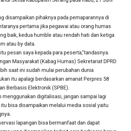
ang disampaikan pihaknya pada pemaparannya di
ntaranya pertama jika pegawai atau orang humas
 baik, kedua humble atau rendah hati dan ketiga
m atau by data.
, itu pesan saya kepada para peserta,”tandasnya.
ungan Masyarakat (Kabag Humas) Sekretariat DPRD
bih saat ini sudah mulai perubahan dunia
kukan itu apalagi berdasarkan amanat Perpres 58
n Berbasis Elektronik (SPBE).
 menggunakan digitalisasi, jangan sampai lagi
tu bisa disampaikan melalui media sosial yaitu
gnya.
servasi lapangan bisa bermanfaat dan dapat