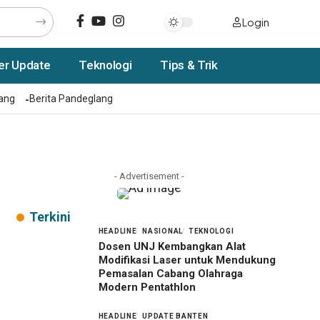
Login
er Update
Teknologi
Tips & Trik
rang
Berita Pandeglang
- Advertisement -
Terkini
HEADLINE
NASIONAL
TEKNOLOGI
Dosen UNJ Kembangkan Alat
Modifikasi Laser untuk Mendukung
Pemasalan Cabang Olahraga
Modern Pentathlon
HEADLINE
UPDATE BANTEN