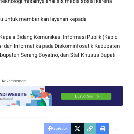
teknologi misalnya analisis media sosial karena
tu untuk memberikan layanan kepada
 Kepala Bidang Komunikasi Informasi Publik (Kabid
asi dan Informatika pada Diskominfosatik Kabupaten
bupaten Serang Boyatno, dan Staf Khusus Bupati
- Advertisement -
Facebook