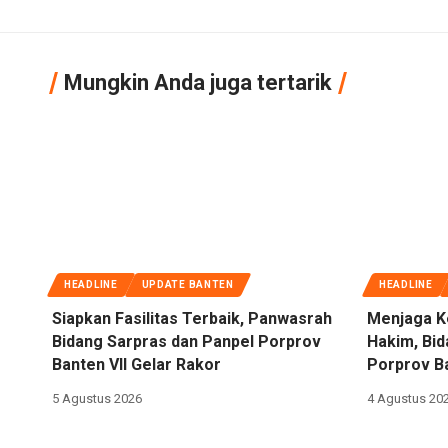
Mungkin Anda juga tertarik
HEADLINE
UPDATE BANTEN
HEADLINE
Siapkan Fasilitas Terbaik, Panwasrah
Menjaga K
Bidang Sarpras dan Panpel Porprov
Hakim, Bi
Banten VII Gelar Rakor
Porprov Ba
5 Agustus 2026
4 Agustus 20