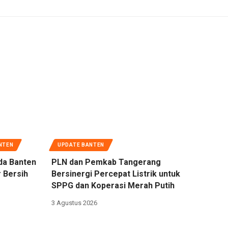
NTEN
UPDATE BANTEN
da Banten
PLN dan Pemkab Tangerang
 Bersih
Bersinergi Percepat Listrik untuk
SPPG dan Koperasi Merah Putih
3 Agustus 2026