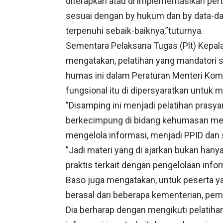
diterapkan atau di implementasikan per
sesuai dengan by hukum dan by data-da
terpenuhi sebaik-baiknya,”tuturnya.
Sementara Pelaksana Tugas (Plt) Kepal
mengatakan, pelatihan yang mandatori
humas ini dalam Peraturan Menteri Ko
fungsional itu di dipersyaratkan untuk
”Disamping ini menjadi pelatihan pras
berkecimpung di bidang kehumasan mem
mengelola informasi, menjadi PPID dan 
”Jadi materi yang di ajarkan bukan hanya
praktis terkait dengan pengelolaan inf
Baso juga mengatakan, untuk peserta y
berasal dari beberapa kementerian, peme
Dia berharap dengan mengikuti pelatiha