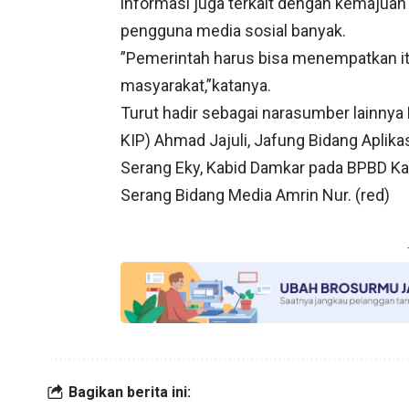
informasi juga terkait dengan kemajuan 
pengguna media sosial banyak.
”Pemerintah harus bisa menempatkan i
masyarakat,”katanya.
Turut hadir sebagai narasumber lainnya
KIP) Ahmad Jajuli, Jafung Bidang Aplik
Serang Eky, Kabid Damkar pada BPBD Ka
Serang Bidang Media Amrin Nur. (red)
Bagikan berita ini: