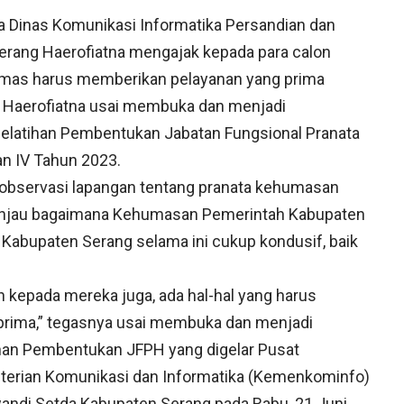
 Dinas Komunikasi Informatika Persandian dan
Serang Haerofiatna mengajak kepada para calon
Humas harus memberikan pelayanan yang prima
n Haerofiatna usai membuka dan menjadi
elatihan Pembentukan Jabatan Fungsional Pranata
n IV Tahun 2023.
 observasi lapangan tentang pranata kehumasan
ninjau bagaimana Kehumasan Pemerintah Kabupaten
 Kabupaten Serang selama ini cukup kondusif, baik
 kepada mereka juga, ada hal-hal yang harus
 prima,” tegasnya usai membuka dan menjadi
han Pembentukan JFPH yang digelar Pusat
enterian Komunikasi dan Informatika (Kemenkominfo)
wandi Setda Kabupaten Serang pada Rabu, 21 Juni