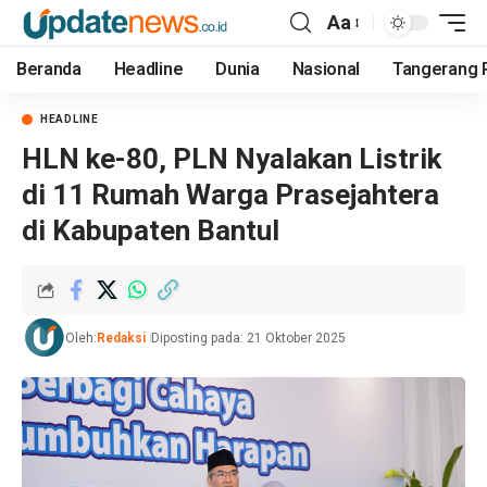
Aa
Beranda
Headline
Dunia
Nasional
Tangerang 
HEADLINE
HLN ke-80, PLN Nyalakan Listrik
di 11 Rumah Warga Prasejahtera
di Kabupaten Bantul
Oleh:
Redaksi
Diposting pada: 21 Oktober 2025