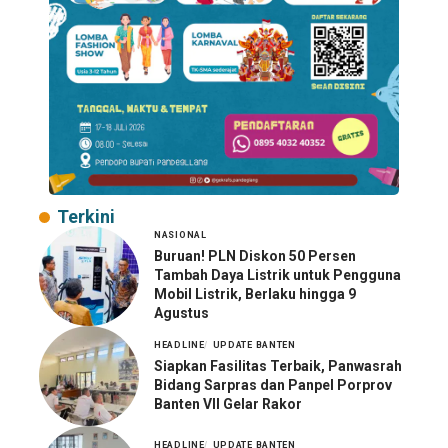
Terkini
NASIONAL
Buruan! PLN Diskon 50 Persen
Tambah Daya Listrik untuk Pengguna
Mobil Listrik, Berlaku hingga 9
Agustus
HEADLINE
UPDATE BANTEN
Siapkan Fasilitas Terbaik, Panwasrah
Bidang Sarpras dan Panpel Porprov
Banten VII Gelar Rakor
HEADLINE
UPDATE BANTEN