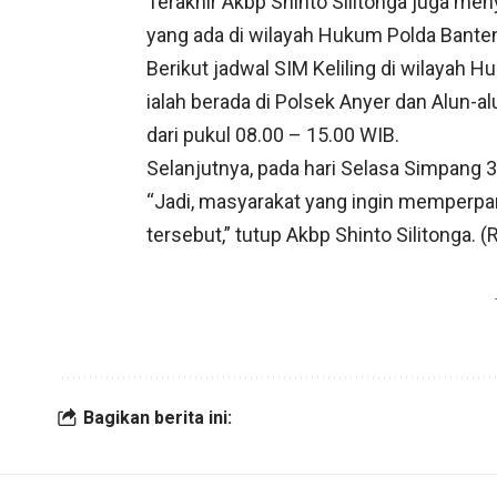
Terakhir Akbp Shinto Silitonga juga men
yang ada di wilayah Hukum Polda Bante
Berikut jadwal SIM Keliling di wilayah 
ialah berada di Polsek Anyer dan Alun-alu
dari pukul 08.00 – 15.00 WIB.
Selanjutnya, pada hari Selasa Simpang 3
“Jadi, masyarakat yang ingin memperpan
tersebut,” tutup Akbp Shinto Silitonga. (
Bagikan berita ini: