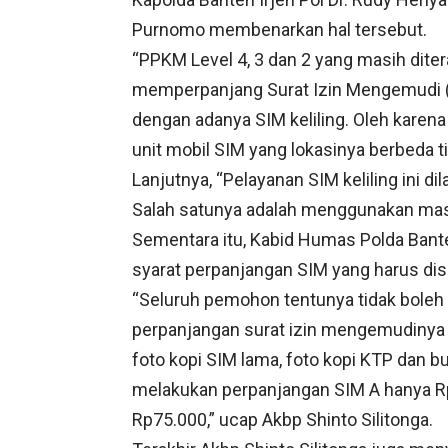
Purnomo membenarkan hal tersebut.
“PPKM Level 4, 3 dan 2 yang masih dite
memperpanjang Surat Izin Mengemudi (S
dengan adanya SIM keliling. Oleh karena
unit mobil SIM yang lokasinya berbeda ti
Lanjutnya, “Pelayanan SIM keliling ini 
Salah satunya adalah menggunakan mask
Sementara itu, Kabid Humas Polda Bant
syarat perpanjangan SIM yang harus dis
“Seluruh pemohon tentunya tidak bole
perpanjangan surat izin mengemudinya d
foto kopi SIM lama, foto kopi KTP dan b
melakukan perpanjangan SIM A hanya Rp
Rp75.000,” ucap Akbp Shinto Silitonga.