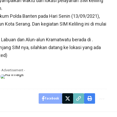
yampaikan waktu dan lokasi pelayanan SIM keliling
n.
Hukum Polda Banten pada Hari Senin (13/09/2021),
n Kota Serang. Dan kegiatan SIM Keliling ini di mulai
 Labuan dan Alun-alun Kramatwatu berada di .
jang SIM nya, silahkan datang ke lokasi yang ada
Red)
- Advertisement -
Facebook