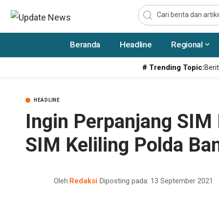
Beranda
Headline
Regional
# Trending Topic:
Berit
HEADLINE
Ingin Perpanjang SIM H
SIM Keliling Polda Ba
Oleh:
Redaksi
Diposting pada: 13 September 2021