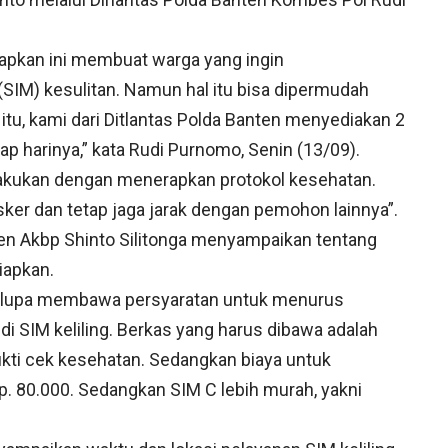
rapkan ini membuat warga yang ingin
IM) kesulitan. Namun hal itu bisa dipermudah
 itu, kami dari Ditlantas Polda Banten menyediakan 2
ap harinya,” kata Rudi Purnomo, Senin (13/09).
dilakukan dengan menerapkan protokol kesehatan.
er dan tetap jaga jarak dengan pemohon lainnya”.
en Akbp Shinto Silitonga menyampaikan tentang
iapkan.
h lupa membawa persyaratan untuk menurus
i SIM keliling. Berkas yang harus dibawa adalah
ukti cek kesehatan. Sedangkan biaya untuk
. 80.000. Sedangkan SIM C lebih murah, yakni