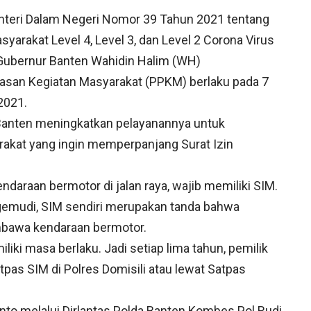
nteri Dalam Negeri Nomor 39 Tahun 2021 tentang
rakat Level 4, Level 3, dan Level 2 Corona Virus
 Gubernur Banten Wahidin Halim (WH)
an Kegiatan Masyarakat (PPKM) berlaku pada 7
2021.
a Banten meningkatkan pelayanannya untuk
kat yang ingin memperpanjang Surat Izin
ndaraan bermotor di jalan raya, wajib memiliki SIM.
gemudi, SIM sendiri merupakan tanda bahwa
bawa kendaraan bermotor.
iki masa berlaku. Jadi setiap lima tahun, pemilik
as SIM di Polres Domisili atau lewat Satpas
anto melalui Dirlantas Polda Banten Kombes Pol Rudi