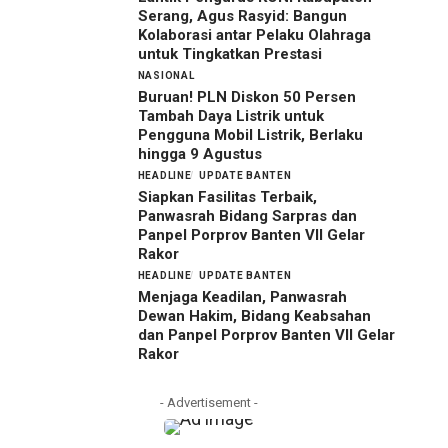
Serang, Agus Rasyid: Bangun
Kolaborasi antar Pelaku Olahraga
untuk Tingkatkan Prestasi
NASIONAL
Buruan! PLN Diskon 50 Persen
Tambah Daya Listrik untuk
Pengguna Mobil Listrik, Berlaku
hingga 9 Agustus
HEADLINE
UPDATE BANTEN
Siapkan Fasilitas Terbaik,
Panwasrah Bidang Sarpras dan
Panpel Porprov Banten VII Gelar
Rakor
HEADLINE
UPDATE BANTEN
Menjaga Keadilan, Panwasrah
Dewan Hakim, Bidang Keabsahan
dan Panpel Porprov Banten VII Gelar
Rakor
- Advertisement -