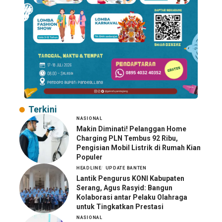
Terkini
NASIONAL
Makin Diminati! Pelanggan Home
Charging PLN Tembus 92 Ribu,
Pengisian Mobil Listrik di Rumah Kian
Populer
HEADLINE
UPDATE BANTEN
Lantik Pengurus KONI Kabupaten
Serang, Agus Rasyid: Bangun
Kolaborasi antar Pelaku Olahraga
untuk Tingkatkan Prestasi
NASIONAL