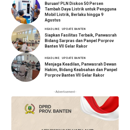
Buruan! PLN Diskon 50 Persen
Tambah Daya Listrik untuk Pengguna
Mobil Listrik, Berlaku hingga 9
Agustus
HEADLINE
UPDATE BANTEN
Siapkan Fasilitas Terbaik, Panwasrah
Bidang Sarpras dan Panpel Porprov
Banten VII Gelar Rakor
HEADLINE
UPDATE BANTEN
Menjaga Keadilan, Panwasrah Dewan
Hakim, Bidang Keabsahan dan Panpel
Porprov Banten VII Gelar Rakor
- Advertisement -