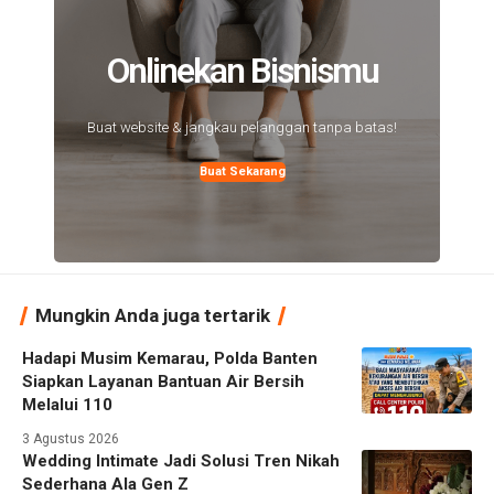
Onlinekan Bisnismu
Buat website & jangkau pelanggan tanpa batas!
Buat Sekarang
Mungkin Anda juga tertarik
Hadapi Musim Kemarau, Polda Banten
Siapkan Layanan Bantuan Air Bersih
Melalui 110
3 Agustus 2026
Wedding Intimate Jadi Solusi Tren Nikah
Sederhana Ala Gen Z