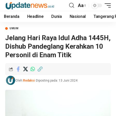
Aa
Beranda
Headline
Dunia
Nasional
Tangerang 
UMUM
Jelang Hari Raya Idul Adha 1445H,
Dishub Pandeglang Kerahkan 10
Personil di Enam Titik
Oleh:
Redaksi
Diposting pada: 13 Juni 2024