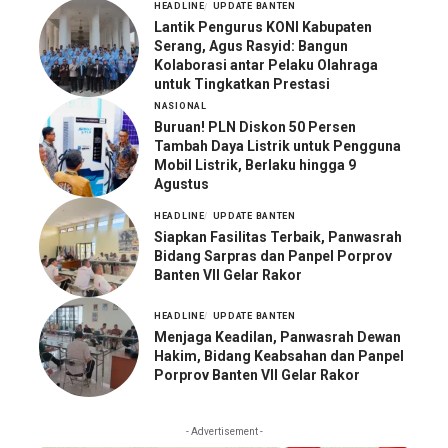
HEADLINE
UPDATE BANTEN
Lantik Pengurus KONI Kabupaten
Serang, Agus Rasyid: Bangun
Kolaborasi antar Pelaku Olahraga
untuk Tingkatkan Prestasi
NASIONAL
Buruan! PLN Diskon 50 Persen
Tambah Daya Listrik untuk Pengguna
Mobil Listrik, Berlaku hingga 9
Agustus
HEADLINE
UPDATE BANTEN
Siapkan Fasilitas Terbaik, Panwasrah
Bidang Sarpras dan Panpel Porprov
Banten VII Gelar Rakor
HEADLINE
UPDATE BANTEN
Menjaga Keadilan, Panwasrah Dewan
Hakim, Bidang Keabsahan dan Panpel
Porprov Banten VII Gelar Rakor
- Advertisement -