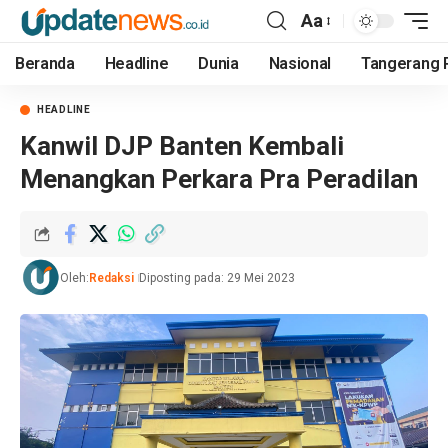
Aa
Beranda
Headline
Dunia
Nasional
Tangerang 
HEADLINE
Kanwil DJP Banten Kembali
Menangkan Perkara Pra Peradilan
Oleh:
Redaksi
Diposting pada: 29 Mei 2023