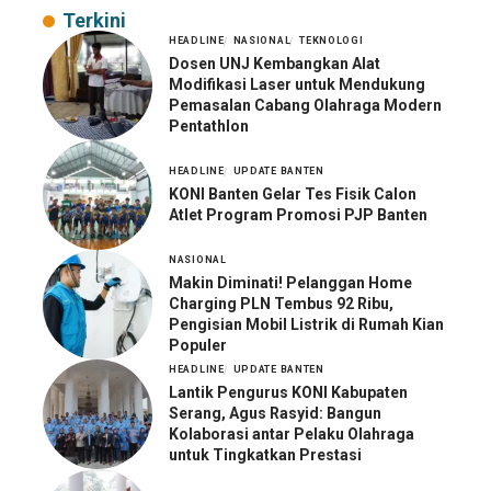
Terkini
HEADLINE
NASIONAL
TEKNOLOGI
Dosen UNJ Kembangkan Alat
Modifikasi Laser untuk Mendukung
Pemasalan Cabang Olahraga Modern
Pentathlon
HEADLINE
UPDATE BANTEN
KONI Banten Gelar Tes Fisik Calon
Atlet Program Promosi PJP Banten
NASIONAL
Makin Diminati! Pelanggan Home
Charging PLN Tembus 92 Ribu,
Pengisian Mobil Listrik di Rumah Kian
Populer
HEADLINE
UPDATE BANTEN
Lantik Pengurus KONI Kabupaten
Serang, Agus Rasyid: Bangun
Kolaborasi antar Pelaku Olahraga
untuk Tingkatkan Prestasi