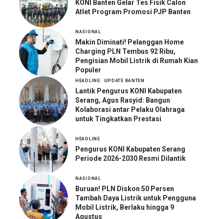
KONI Banten Gelar Tes Fisik Calon
Atlet Program Promosi PJP Banten
NASIONAL
Makin Diminati! Pelanggan Home
Charging PLN Tembus 92 Ribu,
Pengisian Mobil Listrik di Rumah Kian
Populer
HEADLINE
UPDATE BANTEN
Lantik Pengurus KONI Kabupaten
Serang, Agus Rasyid: Bangun
Kolaborasi antar Pelaku Olahraga
untuk Tingkatkan Prestasi
HEADLINE
Pengurus KONI Kabupaten Serang
Periode 2026-2030 Resmi Dilantik
NASIONAL
Buruan! PLN Diskon 50 Persen
Tambah Daya Listrik untuk Pengguna
Mobil Listrik, Berlaku hingga 9
Agustus