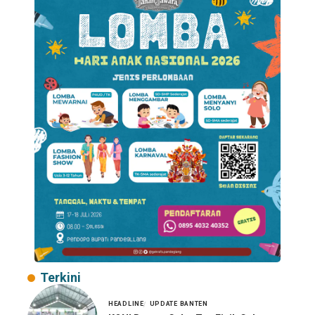
Terkini
HEADLINE
UPDATE BANTEN