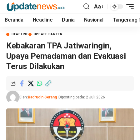
Aa
Beranda
Headline
Dunia
Nasional
Tangerang 
HEADLINE
UPDATE BANTEN
Kebakaran TPA Jatiwaringin,
Upaya Pemadaman dan Evakuasi
Terus Dilakukan
Oleh:
Badrudin Serang
Diposting pada: 2 Juli 2026