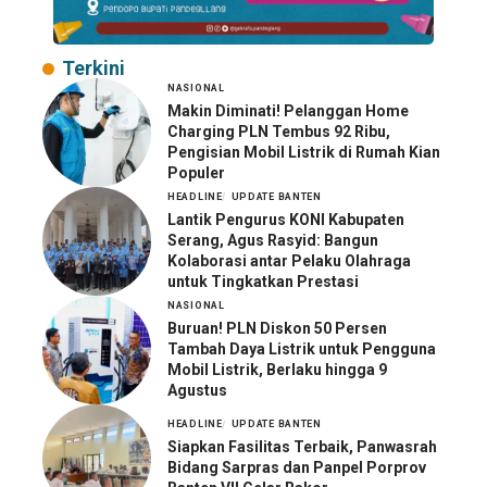
Terkini
NASIONAL
Makin Diminati! Pelanggan Home
Charging PLN Tembus 92 Ribu,
Pengisian Mobil Listrik di Rumah Kian
Populer
HEADLINE
UPDATE BANTEN
Lantik Pengurus KONI Kabupaten
Serang, Agus Rasyid: Bangun
Kolaborasi antar Pelaku Olahraga
untuk Tingkatkan Prestasi
NASIONAL
Buruan! PLN Diskon 50 Persen
Tambah Daya Listrik untuk Pengguna
Mobil Listrik, Berlaku hingga 9
Agustus
HEADLINE
UPDATE BANTEN
Siapkan Fasilitas Terbaik, Panwasrah
Bidang Sarpras dan Panpel Porprov