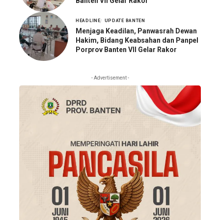
Banten VII Gelar Rakor
HEADLINE
UPDATE BANTEN
Menjaga Keadilan, Panwasrah Dewan
Hakim, Bidang Keabsahan dan Panpel
Porprov Banten VII Gelar Rakor
- Advertisement -