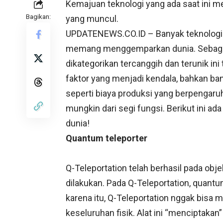
Kemajuan teknologi yang ada saat ini 
Bagikan:
yang muncul.
UPDATENEWS.CO.ID – Banyak teknologi t
memang menggemparkan dunia. Sebagian 
dikategorikan tercanggih dan terunik in
faktor yang menjadi kendala, bahkan ban
seperti biaya produksi yang berpengaruh 
mungkin dari segi fungsi. Berikut ini a
dunia!
Quantum
teleporter
Q-Teleportation telah berhasil pada obje
dilakukan. Pada Q-Teleportation, quantu
karena itu, Q-Teleportation nggak bis
keseluruhan fisik. Alat ini “menciptaka