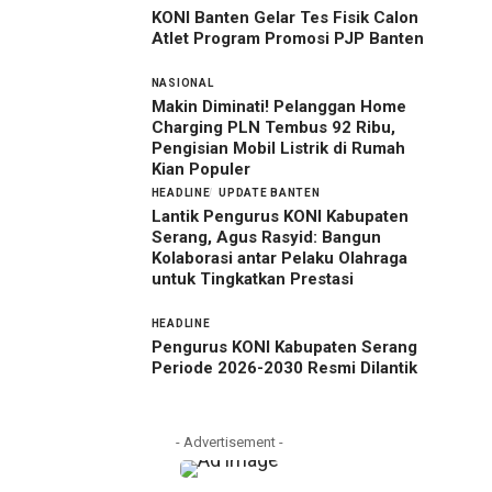
KONI Banten Gelar Tes Fisik Calon
Atlet Program Promosi PJP Banten
NASIONAL
Makin Diminati! Pelanggan Home
Charging PLN Tembus 92 Ribu,
Pengisian Mobil Listrik di Rumah
Kian Populer
HEADLINE
UPDATE BANTEN
Lantik Pengurus KONI Kabupaten
Serang, Agus Rasyid: Bangun
Kolaborasi antar Pelaku Olahraga
untuk Tingkatkan Prestasi
HEADLINE
Pengurus KONI Kabupaten Serang
Periode 2026-2030 Resmi Dilantik
- Advertisement -