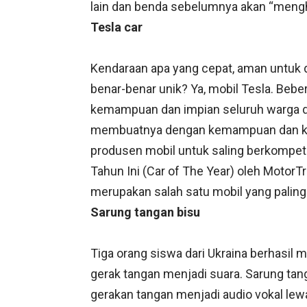
lain dan benda sebelumnya akan “menghi
Tesla car
Kendaraan apa yang cepat, aman untuk di
benar-benar unik? Ya, mobil Tesla. Be
kemampuan dan impian seluruh warga d
membuatnya dengan kemampuan dan krite
produsen mobil untuk saling berkompeti
Tahun Ini (Car of The Year) oleh MotorT
merupakan salah satu mobil yang paling d
Sarung tangan bisu
Tiga orang siswa dari Ukraina berhasi
gerak tangan menjadi suara. Sarung ta
gerakan tangan menjadi audio vokal lew