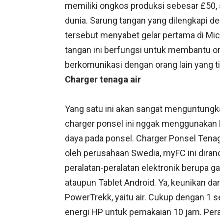
memiliki ongkos produksi sebesar £50, 
dunia. Sarung tangan yang dilengkapi d
tersebut menyabet gelar pertama di Mic
tangan ini berfungsi untuk membantu oran
berkomunikasi dengan orang lain yang ti
Charger tenaga air
Yang satu ini akan sangat menguntungka
charger ponsel ini nggak menggunakan l
daya pada ponsel. Charger Ponsel Tena
oleh perusahaan Swedia, myFC ini diran
peralatan-peralatan elektronik berupa ga
ataupun Tablet Android. Ya, keunikan dar
PowerTrekk, yaitu air. Cukup dengan 1 s
energi HP untuk pemakaian 10 jam. Pera