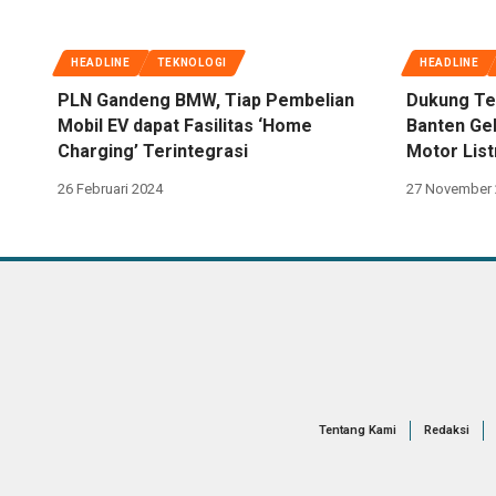
HEADLINE
TEKNOLOGI
HEADLINE
PLN Gandeng BMW, Tiap Pembelian
Dukung Ter
Mobil EV dapat Fasilitas ‘Home
Banten Gel
Charging’ Terintegrasi
Motor List
26 Februari 2024
27 November 
Tentang Kami
Redaksi