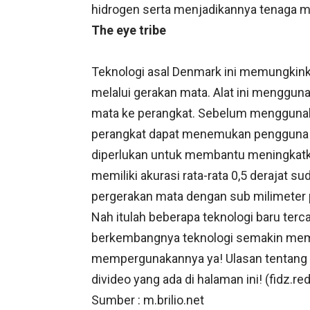
hidrogen serta menjadikannya tenaga mel
The eye tribe
Teknologi asal Denmark ini memungkink
melalui gerakan mata. Alat ini mengguna
mata ke perangkat. Sebelum menggunakan
perangkat dapat menemukan pengguna da
diperlukan untuk membantu meningkatka
memiliki akurasi rata-rata 0,5 derajat s
pergerakan mata dengan sub milimeter pr
Nah itulah beberapa teknologi baru te
berkembangnya teknologi semakin memp
mempergunakannya ya! Ulasan tentang t
divideo yang ada di halaman ini! (
fidz.re
Sumber : m.brilio.net