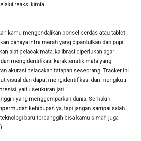
alui reaksi kimia.
an kamu mengendalikan ponsel cerdas atau tablet
kan cahaya infra merah yang dipantulkan dari pupil
 alat pelacak mata, kalibrasi diperlukan agar
n mengidentifikasi karakteristik mata yang
n akurasi pelacakan tatapan seseorang. Tracker ini
udut visual dan dapat mengidentifikasi dan mengikuti
esisi, yaitu seukuran jari.
rcanggih yang menggemparkan dunia. Semakin
ermudah kehidupan ya, tapi jangan sampai salah
eknologi baru tercanggih bisa kamu simah juga
d
)