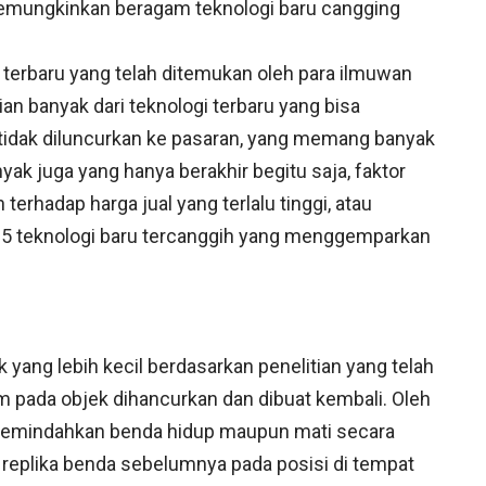
memungkinkan beragam teknologi baru cangging
erbaru yang telah ditemukan oleh para ilmuwan
banyak dari teknologi terbaru yang bisa
i tidak diluncurkan ke pasaran, yang memang banyak
yak juga yang hanya berakhir begitu saja, faktor
terhadap harga jual yang terlalu tinggi, atau
da 5 teknologi baru tercanggih yang menggemparkan
k yang lebih kecil berdasarkan penelitian yang telah
m pada objek dihancurkan dan dibuat kembali. Oleh
a memindahkan benda hidup maupun mati secara
n” replika benda sebelumnya pada posisi di tempat