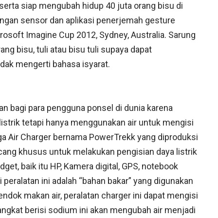
serta siap mengubah hidup 40 juta orang bisu di
engan sensor dan aplikasi penerjemah gesture
rosoft Imagine Cup 2012, Sydney, Australia. Sarung
g bisu, tuli atau bisu tuli supaya dapat
dak mengerti bahasa isyarat.
n bagi para pengguna ponsel di dunia karena
istrik tetapi hanya menggunakan air untuk mengisi
ga Air Charger bernama PowerTrekk yang diproduksi
cang khusus untuk melakukan pengisian daya listrik
dget, baik itu HP, Kamera digital, GPS, notebook
i peralatan ini adalah “bahan bakar” yang digunakan
endok makan air, peralatan charger ini dapat mengisi
ngkat berisi sodium ini akan mengubah air menjadi