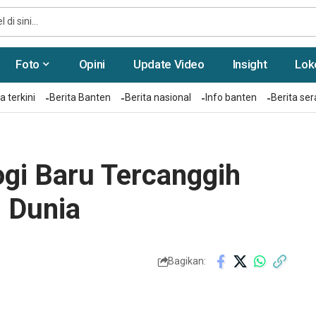
Foto
Opini
Update Video
Insight
Lok
a terkini
Berita Banten
Berita nasional
Info banten
Berita se
ogi Baru Tercanggih
 Dunia
Bagikan: