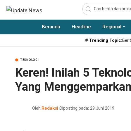
Beranda
Headline
Regional
# Trending Topic:
Berit
TEKNOLOGI
Keren! Inilah 5 Teknol
Yang Menggemparkan
Oleh:
Redaksi
Diposting pada: 29 Juni 2019