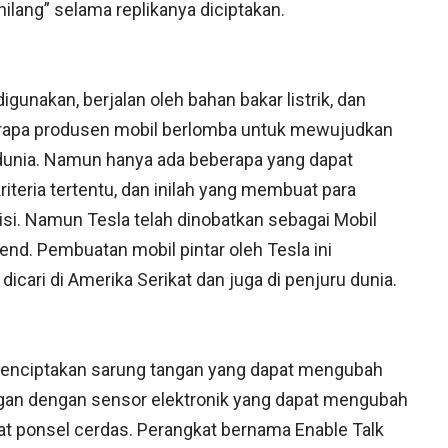
lang” selama replikanya diciptakan.
gunakan, berjalan oleh bahan bakar listrik, dan
berapa produsen mobil berlomba untuk mewujudkan
unia. Namun hanya ada beberapa yang dapat
ria tertentu, dan inilah yang membuat para
si. Namun Tesla telah dinobatkan sebagai Mobil
rend. Pembuatan mobil pintar oleh Tesla ini
icari di Amerika Serikat dan juga di penjuru dunia.
l menciptakan sarung tangan yang dapat mengubah
ngan dengan sensor elektronik yang dapat mengubah
at ponsel cerdas. Perangkat bernama Enable Talk