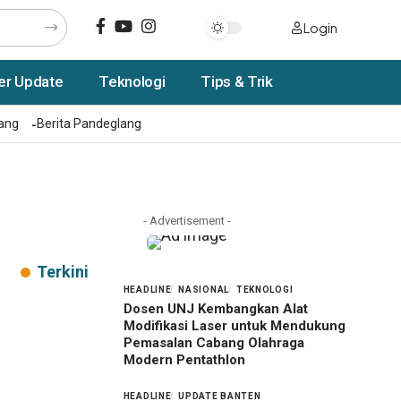
Login
er Update
Teknologi
Tips & Trik
rang
Berita Pandeglang
- Advertisement -
Terkini
HEADLINE
NASIONAL
TEKNOLOGI
Dosen UNJ Kembangkan Alat
Modifikasi Laser untuk Mendukung
Pemasalan Cabang Olahraga
Modern Pentathlon
HEADLINE
UPDATE BANTEN